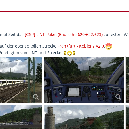
 mal Zeit das
[GSP] LINT-Paket (Baureihe 620/622/623)
zu testen. Wa
 auf der ebenso tollen Strecke
Frankfurt - Koblenz V2.0
.
Beteiligten von LINT und Strecke.