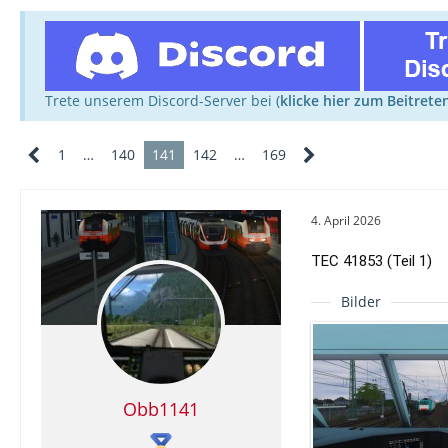
Trete unserem Discord-Server bei (
klicke hier zum Beitrete
1
…
140
141
142
…
169
4. April 2026
TEC 41853 (Teil 1)
Bilder
Obb1141