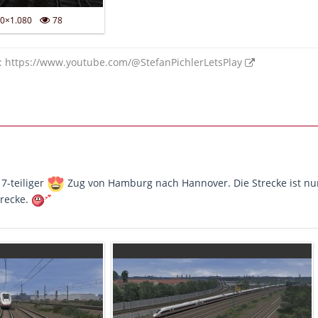
0×1.080
78
:
https://www.youtube.com/@StefanPichlerLetsPlay
7-teiliger
Zug von Hamburg nach Hannover. Die Strecke ist nun
trecke.