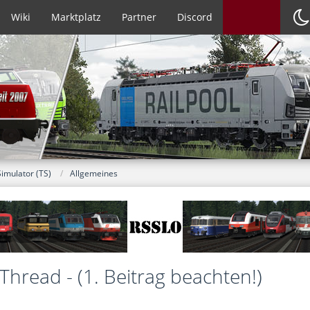
Wiki
Marktplatz
Partner
Discord
Simulator (TS)
Allgemeines
Thread - (1. Beitrag beachten!)