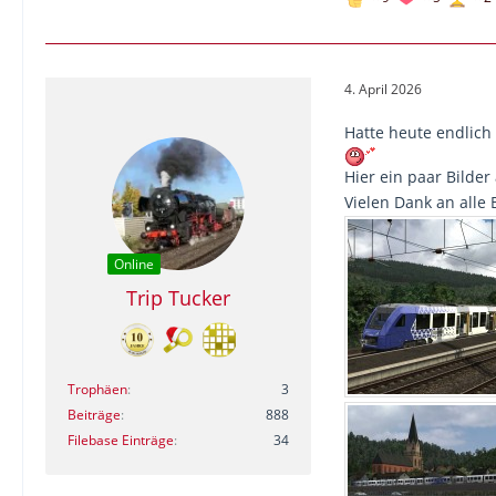
4. April 2026
Hatte heute endlich
Hier ein paar Bilder
Vielen Dank an alle 
Online
Trip Tucker
Trophäen
3
Beiträge
888
Filebase Einträge
34