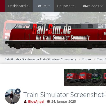
Dashboard
Forum
Hauptseite
Downloads
Rail-Sim.de - Die deutsche Train Simulator Community
Forum
Train 
Train Simulator Screenshot-
BlueAngel
24. Januar 2025