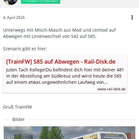
Freeware-Entwickler
4. April 2026
Unterwegs mit Misch-Masch aus Mod und Unmod auf
Abwegen mit Linienwechsel von S42 auf S85.
Szenario gibt es hier:
[TrainFW] S85 auf Abwegen - Rail-Disk.de
Juten Tach Kollege!Du befindest dich hier mit deiner 481
in der Abstellung am Südkreuz und wirst heute die S85
auf einem etwas ungewöhnlichen Laufweg von…
www.rail-disk.de
Gruß TrainFW
Bilder