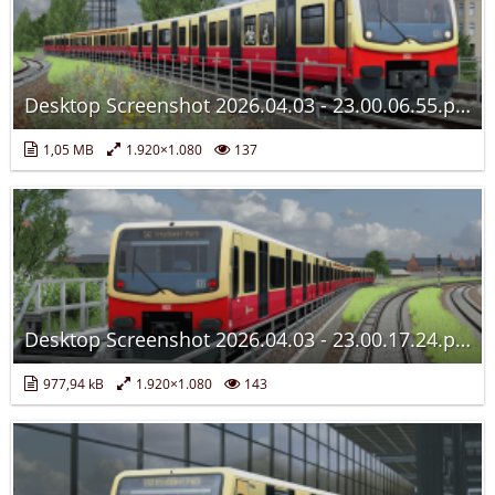
Desktop Screenshot 2026.04.03 - 23.00.06.55.png
1,05 MB
1.920×1.080
137
Desktop Screenshot 2026.04.03 - 23.00.17.24.png
977,94 kB
1.920×1.080
143