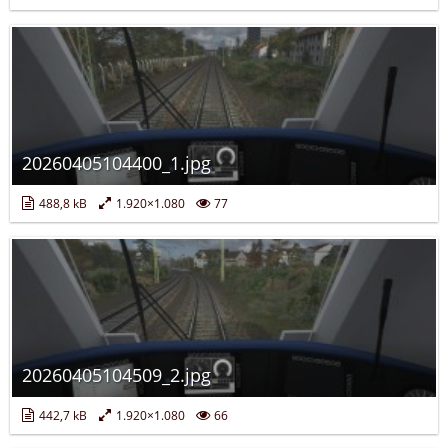
20260405104400_1.jpg
488,8 kB
1.920×1.080
77
20260405104509_2.jpg
442,7 kB
1.920×1.080
66