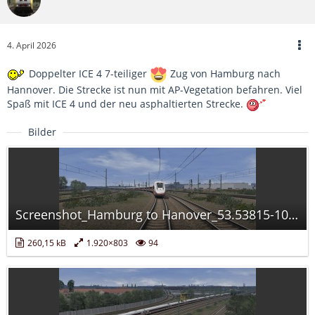
4. April 2026
Doppelter ICE 4 7-teiliger
Zug von Hamburg nach
Hannover. Die Strecke ist nun mit AP-Vegetation befahren. Viel
Spaß mit ICE 4 und der neu asphaltierten Strecke.
Bilder
Screenshot_Hamburg to Hanover_53.53815-10.02364_12-33-32.jpg
260,15 kB
1.920×803
94