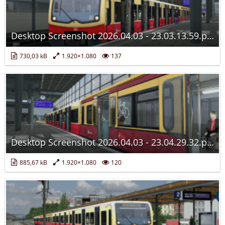
Desktop Screenshot 2026.04.03 - 23.03.13.59.png
730,03 kB
1.920×1.080
137
Desktop Screenshot 2026.04.03 - 23.04.29.32.png
885,67 kB
1.920×1.080
120