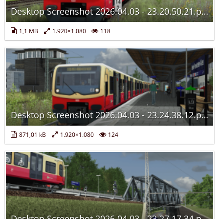
Desktop Screenshot 2026.04.03 - 23.20.50.21.png
1,1 MB
1.920×1.080
118
Desktop Screenshot 2026.04.03 - 23.24.38.12.png
871,01 kB
1.920×1.080
124
Desktop Screenshot 2026.04.03 - 23.27.17.34.png