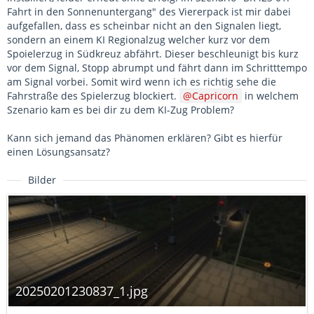
Fahrt in den Sonnenuntergang" des Viererpack ist mir dabei
aufgefallen, dass es scheinbar nicht an den Signalen liegt,
sondern an einem KI Regionalzug welcher kurz vor dem
Spoielerzug in Südkreuz abfährt. Dieser beschleunigt bis kurz
vor dem Signal, Stopp abrumpt und fährt dann im Schritttempo
am Signal vorbei. Somit wird wenn ich es richtig sehe die
Fahrstraße des Spielerzug blockiert.
Capricorn
in welchem
Szenario kam es bei dir zu dem KI-Zug Problem?
Kann sich jemand das Phänomen erklären? Gibt es hierfür
einen Lösungsansatz?
Bilder
20250201230837_1.jpg