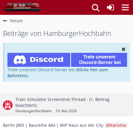
Forum
Beiträge von HamburgerHochbahn
Trete unserem Discord-Server bei (
klicke hier zum
Beitreten
).
Train Simulator Screenshot-Thread - (1. Beitrag
beachten!)
HamburgerHochbahn
19. Mai 2026
Berlin JWD | Baureihe 484 | WIP Raus aus der City
Karisma