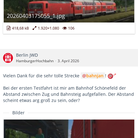
20260403175055_1.jpg
418,68 kB
1.920×1.080
106
Berlin JWD
HamburgerHochbahn
3. April 2026
Vielen Dank für die sehr tolle Strecke
bahnjan
!
Bei der ersten Testfahrt ist mir am Bahnhof Schönefeld der
Abstand zwischen Zug und Bahnsteig aufgefallen. Der Abstand
scheint etwas arg groß zu sein, oder?
Bilder