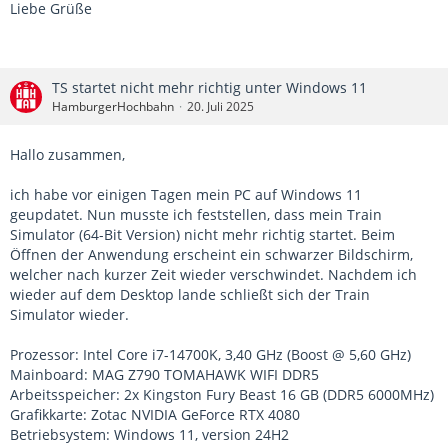
Liebe Grüße
TS startet nicht mehr richtig unter Windows 11
HamburgerHochbahn
20. Juli 2025
Hallo zusammen,
ich habe vor einigen Tagen mein PC auf Windows 11
geupdatet. Nun musste ich feststellen, dass mein Train
Simulator (64-Bit Version) nicht mehr richtig startet. Beim
Öffnen der Anwendung erscheint ein schwarzer Bildschirm,
welcher nach kurzer Zeit wieder verschwindet. Nachdem ich
wieder auf dem Desktop lande schließt sich der Train
Simulator wieder.
Prozessor: Intel Core i7-14700K, 3,40 GHz (Boost @ 5,60 GHz)
Mainboard: MAG Z790 TOMAHAWK WIFI DDR5
Arbeitsspeicher: 2x Kingston Fury Beast 16 GB (DDR5 6000MHz)
Grafikkarte: Zotac NVIDIA GeForce RTX 4080
Betriebsystem: Windows 11, version 24H2