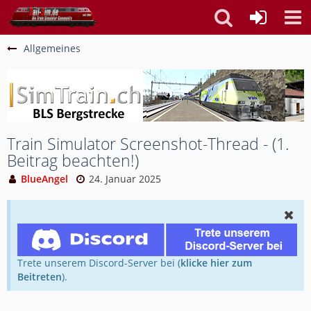
Allgemeines
Train Simulator Screenshot-Thread - (1.
Beitrag beachten!)
BlueAngel
24. Januar 2025
Trete unserem Discord-Server bei (
klicke hier zum
Beitreten
).