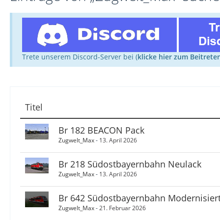
Trete unserem Discord-Server bei (
klicke hier zum Beitrete
Titel
Br 182 BEACON Pack
Zugwelt_Max
-
13. April 2026
Br 218 Südostbayernbahn Neulack
Zugwelt_Max
-
13. April 2026
Br 642 Südostbayernbahn Modernisier
Zugwelt_Max
-
21. Februar 2026