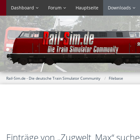
Dashboard
Forum
Hauptseite
Downloads
Rail-Sim.de - Die deutsche Train Simulator Community
Filebase
Einträge von „Zugwelt_Max“ such