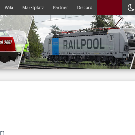
Wiki
Marktplatz
Partner
Discord
en