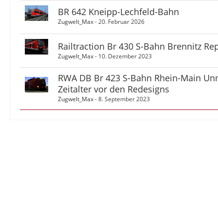
BR 642 Kneipp-Lechfeld-Bahn
Zugwelt_Max
-
20. Februar 2026
Railtraction Br 430 S-Bahn Brennitz Re
Zugwelt_Max
-
10. Dezember 2023
RWA DB Br 423 S-Bahn Rhein-Main Un
Zeitalter vor den Redesigns
Zugwelt_Max
-
8. September 2023