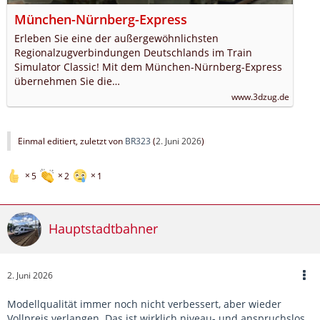
München-Nürnberg-Express
Erleben Sie eine der außergewöhnlichsten
Regionalzugverbindungen Deutschlands im Train
Simulator Classic! Mit dem München-Nürnberg-Express
übernehmen Sie die…
www.3dzug.de
Einmal editiert, zuletzt von
BR323
(
2. Juni 2026
)
5
2
1
Hauptstadtbahner
2. Juni 2026
Modellqualität immer noch nicht verbessert, aber wieder
Vollpreis verlangen. Das ist wirklich niveau- und anspruchslos.