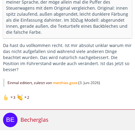
meiner Sprache, der möge allein mal die Puffer des
Steuerwagens mit dem Original vergleichen. Original: innen
spitz zulaufend, außen abgerundet, leicht dunklere Färbung
als die Einfassung dahinter. Im 3DZug Modell: abgerundet
innen, gerade außen, die Texturtiefe eines Backbleches und
die falsche Farbe.
Da hast du vollkommen recht. Ist mir absolut unklar warum mir
das nicht aufgefallen sind während viele anderen Dinge
beachtet wurden. Das wird natürlich nachgebessert. Die
Position im Führerstand wurde auch verändert. Ist das jetzt so
besser?
Einmal editiert, zuletzt von
matthias.gose
(
3. Juni 2026
)
3
2
Becherglas