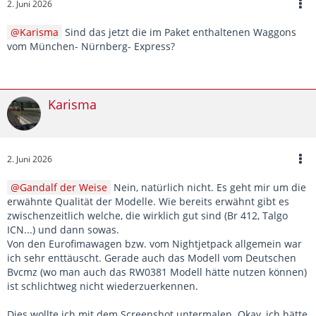
2. Juni 2026
Karisma
Sind das jetzt die im Paket enthaltenen Waggons
vom München- Nürnberg- Express?
Karisma
2. Juni 2026
Gandalf der Weise
Nein, natürlich nicht. Es geht mir um die
erwähnte Qualität der Modelle. Wie bereits erwähnt gibt es
zwischenzeitlich welche, die wirklich gut sind (Br 412, Talgo
ICN...) und dann sowas.
Von den Eurofimawagen bzw. vom Nightjetpack allgemein war
ich sehr enttäuscht. Gerade auch das Modell vom Deutschen
Bvcmz (wo man auch das RW0381 Modell hätte nutzen können)
ist schlichtweg nicht wiederzuerkennen.
Dies wollte ich mit dem Screenshot untermalen. Okay, ich hätte