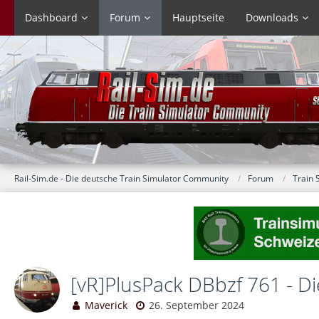
Dashboard
Forum
Hauptseite
Downloads
Rail-Sim.de - Die deutsche Train Simulator Community
Forum
Train 
[vR]PlusPack DBbzf 761 - Di
Maverick
26. September 2024