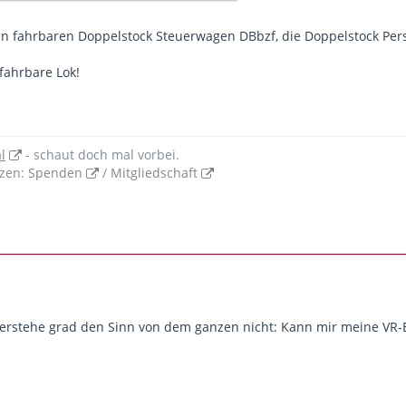
en fahrbaren Doppelstock Steuerwagen DBbzf, die Doppelstock Pe
fahrbare Lok!
l
- schaut doch mal vorbei.
tzen:
Spenden
/
Mitgliedschaft
ch verstehe grad den Sinn von dem ganzen nicht: Kann mir meine VR-