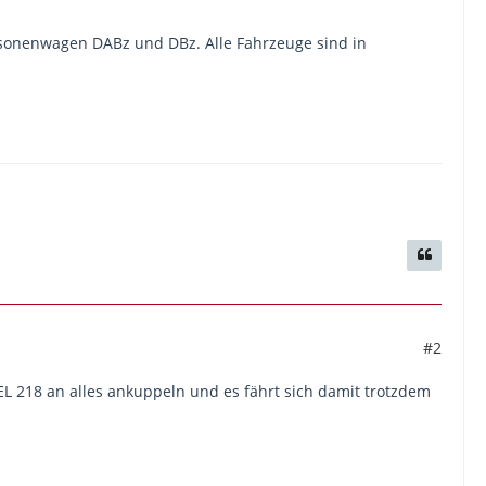
rsonenwagen DABz und DBz. Alle Fahrzeuge sind in
#2
EL 218 an alles ankuppeln und es fährt sich damit trotzdem