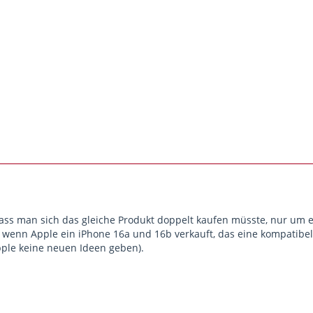
dass man sich das gleiche Produkt doppelt kaufen müsste, nur um e
ie wenn Apple ein iPhone 16a und 16b verkauft, das eine kompatib
pple keine neuen Ideen geben).