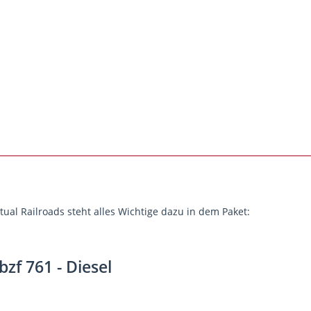
rtual Railroads steht alles Wichtige dazu in dem Paket:
zf 761 - Diesel