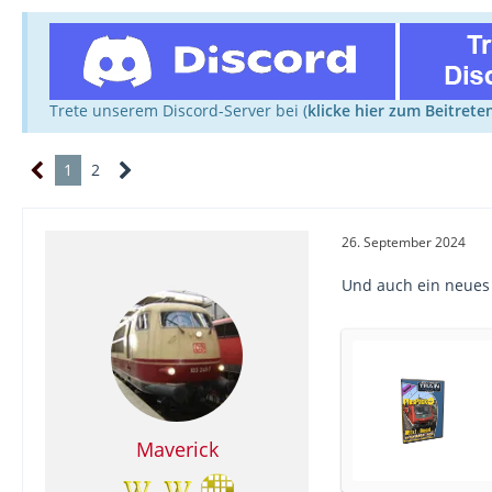
Trete unserem Discord-Server bei (
klicke hier zum Beitrete
1
2
26. September 2024
Und auch ein neues 
Maverick