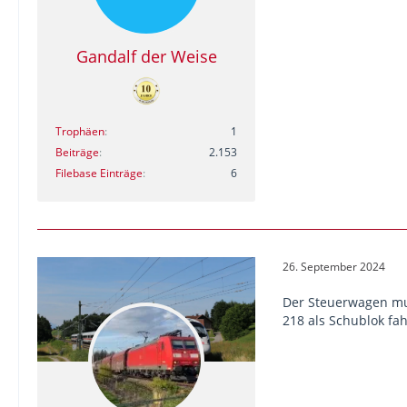
Gandalf der Weise
Trophäen
1
Beiträge
2.153
Filebase Einträge
6
26. September 2024
Der Steuerwagen mus
218 als Schublok fa