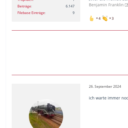
Benjamin Franklin
Beiträge
6.147
Filebase Einträge
9
4
3
26. September 2024
ich warte immer noc