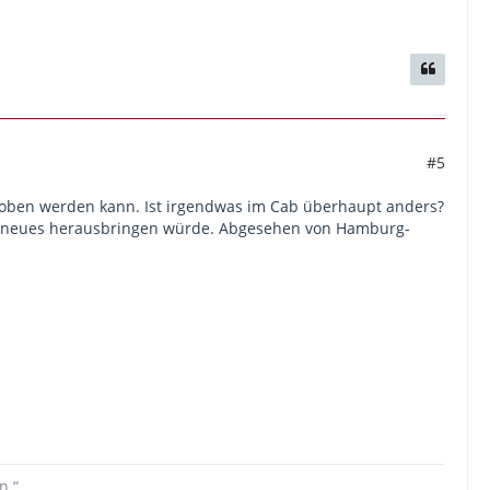
#5
hoben werden kann. Ist irgendwas im Cab überhaupt anders?
tt neues herausbringen würde. Abgesehen von Hamburg-
n.“