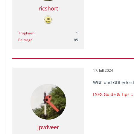
ricshort
Trophäen
1
Beiträge
85
17. Juli 2024
WGC und GDI erfor
LSFG Guide & Tips :
jpvdveer