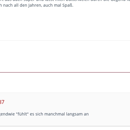
h nach all den Jahren, auch mal Spaß.
87
gendwie "fühlt" es sich manchmal langsam an