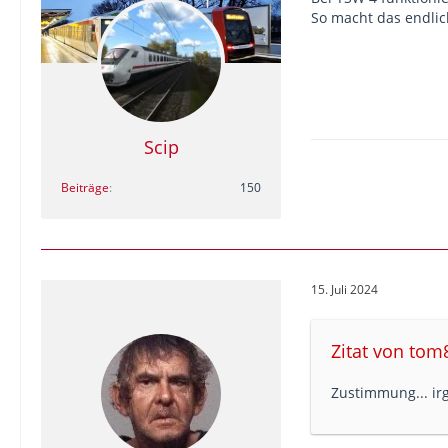
So macht das endlic
Scip
Beiträge
150
15. Juli 2024
Zitat von tom
Zustimmung... ir