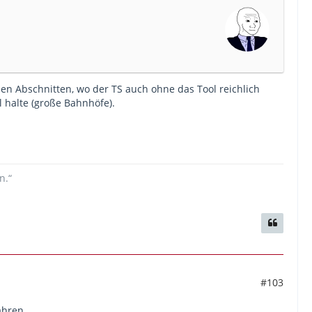
en Abschnitten, wo der TS auch ohne das Tool reichlich
l halte (große Bahnhöfe).
n.“
#103
ahren.