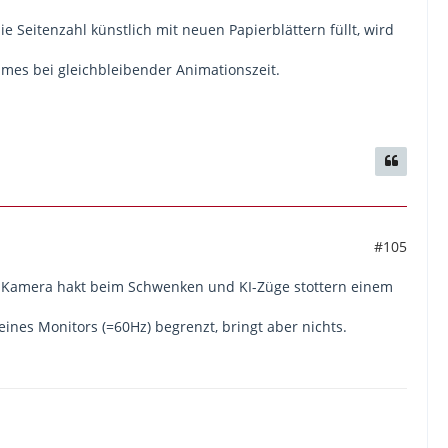
 Seitenzahl künstlich mit neuen Papierblättern füllt, wird
mes bei gleichbleibender Animationszeit.
#105
 Die Kamera hakt beim Schwenken und KI-Züge stottern einem
meines Monitors (=60Hz) begrenzt, bringt aber nichts.