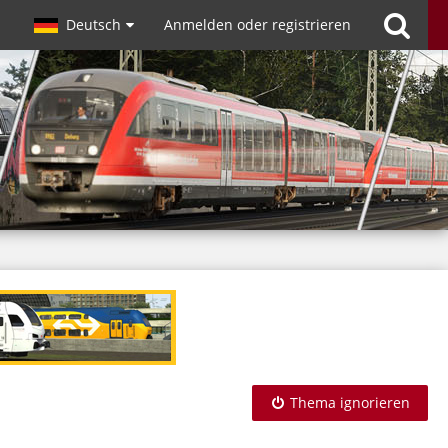
Deutsch
Anmelden oder registrieren
Thema ignorieren