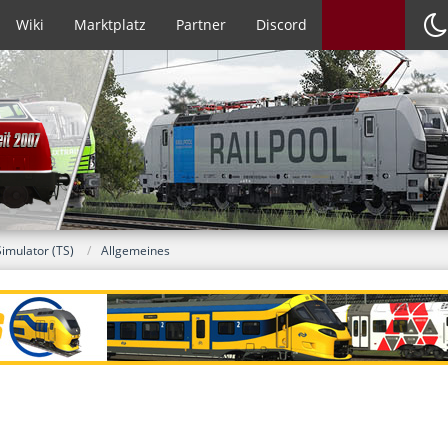
Wiki
Marktplatz
Partner
Discord
Simulator (TS)
Allgemeines