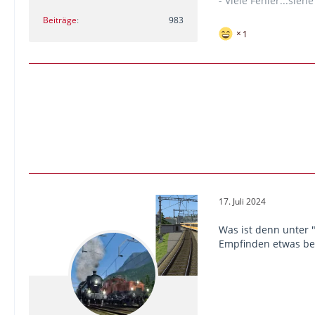
- Viele Fehler...sieh
Beiträge
983
1
17. Juli 2024
Was ist denn unter "
Empfinden etwas be