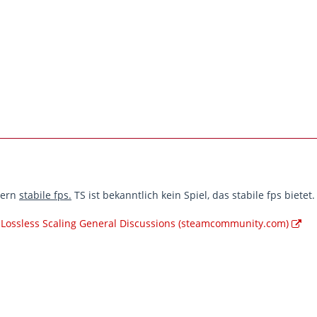
dern
stabile fps.
TS ist bekanntlich kein Spiel, das stabile fps biete
: Lossless Scaling General Discussions (steamcommunity.com)