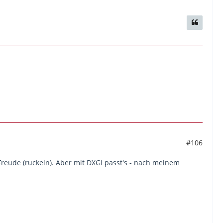
#106
 Freude (ruckeln). Aber mit DXGI passt's - nach meinem