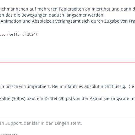
trichmännchen auf mehreren Papierseiten animiert hat und dann die
en das die Bewegungen daduch langsamer werden.
Animation und Abspielzeit verlangsamt sich durch Zugabe von Fra
zt von
ice
(
15. Juli 2024
)
ein bisschen rumprobiert. Bei mir läufr es absolut nicht flüssig.
Hälfte (30fps) bzw. ein Drittel (20fps) von der Aktualisierungsrate 
n Support, der klar in den Dingen steht.