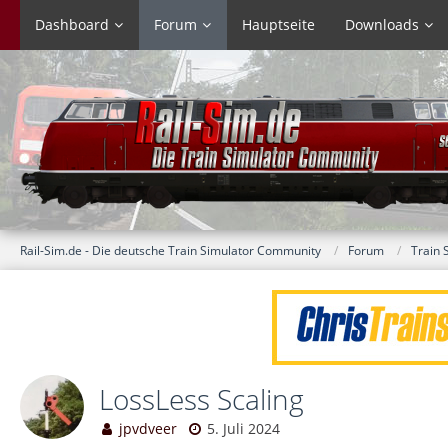
Dashboard
Forum
Hauptseite
Downloads
Rail-Sim.de - Die deutsche Train Simulator Community
Forum
Train 
LossLess Scaling
jpvdveer
5. Juli 2024