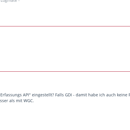
e Logmate -
Erfassungs API" eingestellt? Falls GDI - damit habe ich auch keine
sser als mit WGC.