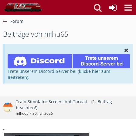
Forum
Beiträge von mihu65
Trete unserem Discord-Server bei (
klicke hier zum
Beitreten
).
Train Simulator Screenshot-Thread - (1. Beitrag
beachten!)
mihu65
30. Juli 2026
...