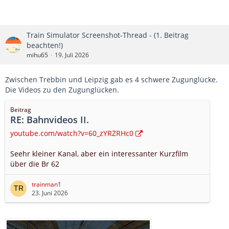
Train Simulator Screenshot-Thread - (1. Beitrag
beachten!)
mihu65
19. Juli 2026
Zwischen Trebbin und Leipzig gab es 4 schwere Zugunglücke.
Die Videos zu den Zugunglücken.
Beitrag
RE: Bahnvideos II.
youtube.com/watch?v=60_zYRZRHc0
Seehr kleiner Kanal, aber ein interessanter Kurzfilm
über die Br 62
trainman1
23. Juni 2026