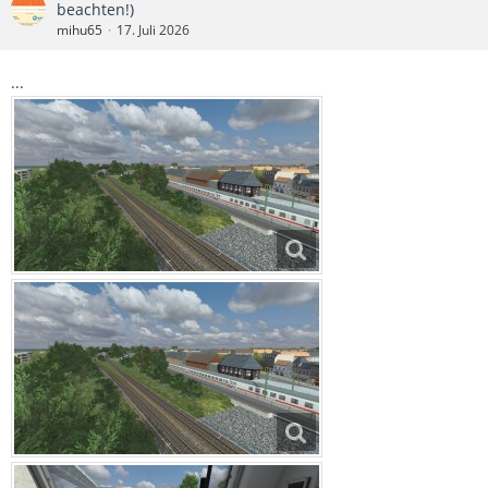
beachten!)
mihu65
17. Juli 2026
...