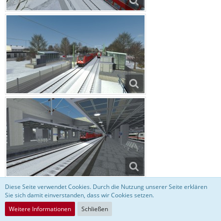
Diese Seite verwendet Cookies. Durch die Nutzung unserer Seite erklären
Sie sich damit einverstanden, dass wir Cookies setzen.
Weitere Informationen
Schließen
Der Simulations & Spiele Screenshot Thread (Regeln