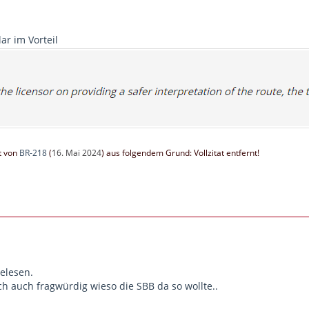
ar im Vorteil
zt von
BR-218
(
16. Mai 2024
) aus folgendem Grund: Vollzitat entfernt!
gelesen.
ch auch fragwürdig wieso die SBB da so wollte..