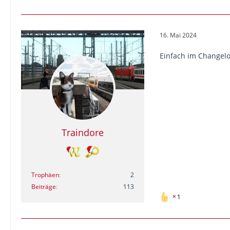
16. Mai 2024
Einfach im Changelo
Traindore
Trophäen
2
Beiträge
113
1