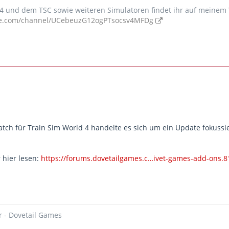
W 4 und dem TSC sowie weiteren Simulatoren findet ihr auf meinem
be.com/channel/UCebeuzG12ogPTsocsv4MFDg
tch für Train Sim World 4 handelte es sich um ein Update fokussier
 hier lesen:
https://forums.dovetailgames.c…ivet-games-add-ons.8
- Dovetail Games