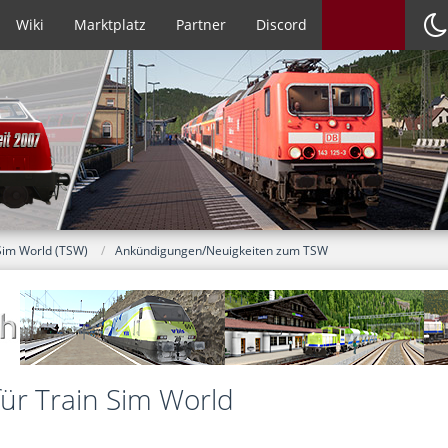
Wiki
Marktplatz
Partner
Discord
Sim World (TSW)
Ankündigungen/Neuigkeiten zum TSW
ür Train Sim World