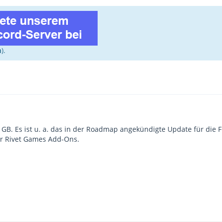
n
).
 GB. Es ist u. a. das in der Roadmap angekündigte Update für die 
ür Rivet Games Add-Ons.