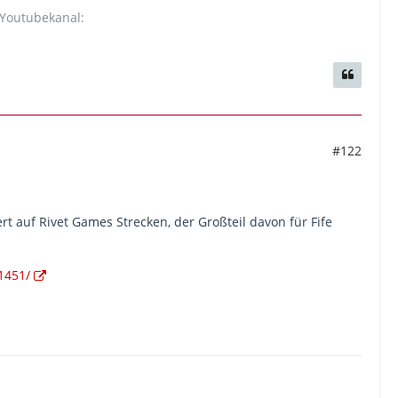
 Youtubekanal:
#122
t auf Rivet Games Strecken, der Großteil davon für Fife
1451/