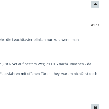
#123
mehr, die Leuchttaster blinken nur kurz wenn man
ch!) ist Rivet auf bestem Weg, es DTG nachzumachen - da
e". Losfahren mit offenen Türen - hey, warum nicht? Ist doch