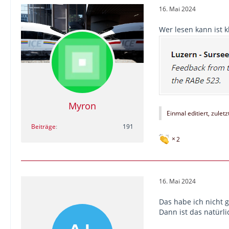
16. Mai 2024
Wer lesen kann ist kl
Myron
Einmal editiert, zulet
Beiträge
191
2
16. Mai 2024
Das habe ich nicht 
Dann ist das natürli