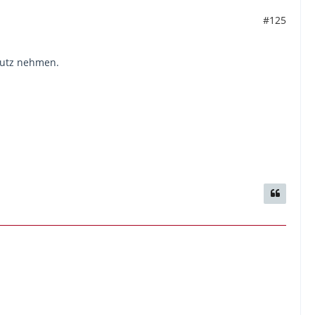
#125
chutz nehmen.