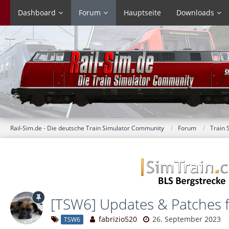
Dashboard
Forum
Hauptseite
Downloads
Rail-Sim.de - Die deutsche Train Simulator Community
Forum
Train 
[TSW6] Updates & Patches f
fabrizio520
26. September 2023
TSW6