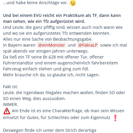
...und habe keine Anschläge vor.
Und bei einem EVU reicht ein Praktikum als TF, dann kann
man sehen, wie ein Tfz aufgerüstet wird.
Und Leute, die ganz pfiffig sind, wissen auch noch wann wie
und wo sie ein aufgerüstetes Tfz entwenden könnten.
Alles nur eine Sache von Beobachtungsgabe.
In Bayern waren
einMonster
und
FabiaLP
sowie ich mal
spät abends vor einigen Jahren unterwegs.
Da ließ ein TF seine Br.628 mit offener Tür, offener
Führerstandtür und einem augenscheinlich fahrbereitem
Fahrzeug einfach stehen und ging zum Fdl.
Mehr brauche ich da, so glaube ich, nicht sagen.
Fakt ist:
Leute, die irgendwas Illegales machen wollen, finden SO oder
SO einen Weg, dies auszuüben.
IMMER.
Am Ende ist es eine Charakterfrage, ob man sein Wissen
einsetzt für Gutes, für Schlechtes oder zum Eigennutz
Deswegen finde ich unter dem Strich derartige