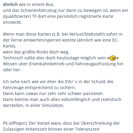
ähnlich
wie in einem Bus,
und das Schienenfahrzeug nur dann zu bewegen ist, wenn ein
(qualifizierter) TF dort eine persönlich registrierte Karte
einsteckt.
Wenn man diese Karten (z.B. bei Verlust/Diebstahl) sofort in
der Ferne entwerten/sperren könnte (ähnlich wie eine EC-
Karte),
wäre das größte Risiko doch weg.
Technisch sollte dies doch heutzutage möglich sein.
Wissen über Eisenbahnbetrieb und Fahrzeugaufrüstung hin
oder her.
Ich sehe nach wie vor eher die EVU´s in der Schuld, die
Fahrzeuge entsprechend zu sichern.
Dann kann sowas nur sehr sehr schwer passieren.
Dann könnte man auch alles vollumfänglich und realistisch
darstellen, in einer Simulation.
PS (offtopic): Der Vorteil wäre, dass bei Überschreitung der
Zulässigen Arbeitszeit binnen einer Toleranzzeit