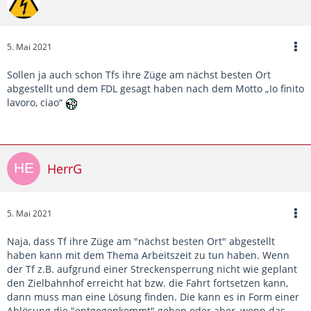
5. Mai 2021
Sollen ja auch schon Tfs ihre Züge am nächst besten Ort
abgestellt und dem FDL gesagt haben nach dem Motto „Io finito
lavoro, ciao“
HerrG
5. Mai 2021
Naja, dass Tf ihre Züge am "nächst besten Ort" abgestellt
haben kann mit dem Thema Arbeitszeit zu tun haben. Wenn
der Tf z.B. aufgrund einer Streckensperrung nicht wie geplant
den Zielbahnhof erreicht hat bzw. die Fahrt fortsetzen kann,
dann muss man eine Lösung finden. Die kann es in Form einer
Ablösung die "entgegenkommt" geben oder aber, wenn das