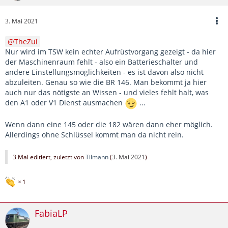
3. Mai 2021
TheZui
Nur wird im TSW kein echter Aufrüstvorgang gezeigt - da hier
der Maschinenraum fehlt - also ein Batterieschalter und
andere Einstellungsmöglichkeiten - es ist davon also nicht
abzuleiten. Genau so wie die BR 146. Man bekommt ja hier
auch nur das nötigste an Wissen - und vieles fehlt halt, was
den A1 oder V1 Dienst ausmachen
...
Wenn dann eine 145 oder die 182 wären dann eher möglich.
Allerdings ohne Schlüssel kommt man da nicht rein.
3 Mal editiert, zuletzt von
Tilmann
(
3. Mai 2021
)
1
FabiaLP