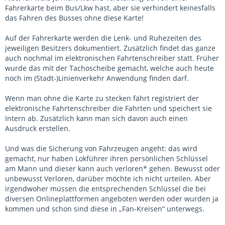
Fahrerkarte beim Bus/Lkw hast, aber sie verhindert keinesfalls
das Fahren des Busses ohne diese Karte!
Auf der Fahrerkarte werden die Lenk- und Ruhezeiten des
jeweiligen Besitzers dokumentiert. Zusätzlich findet das ganze
auch nochmal im elektronischen Fahrtenschreiber statt. Früher
wurde das mit der Tachoscheibe gemacht, welche auch heute
noch im (Stadt-)Linienverkehr Anwendung finden darf.
Wenn man ohne die Karte zu stecken fährt registriert der
elektronische Fahrtenschreiber die Fahrten und speichert sie
Intern ab. Zusätzlich kann man sich davon auch einen
Ausdruck erstellen.
Und was die Sicherung von Fahrzeugen angeht: das wird
gemacht, nur haben Lokführer ihren persönlichen Schlüssel
am Mann und dieser kann auch verloren* gehen. Bewusst oder
unbewusst Verloren, darüber möchte ich nicht urteilen. Aber
irgendwoher müssen die entsprechenden Schlüssel die bei
diversen Onlineplattformen angeboten werden oder wurden ja
kommen und schon sind diese in „Fan-Kreisen“ unterwegs.