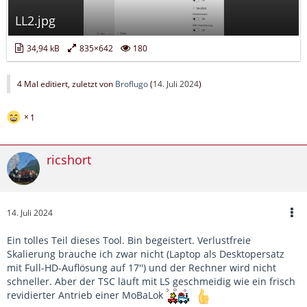
LL2.jpg
34,94 kB
835×642
180
4 Mal editiert, zuletzt von
Broflugo
(
14. Juli 2024
)
1
ricshort
14. Juli 2024
Ein tolles Teil dieses Tool. Bin begeistert. Verlustfreie
Skalierung brauche ich zwar nicht (Laptop als Desktopersatz
mit Full-HD-Auflösung auf 17'') und der Rechner wird nicht
schneller. Aber der TSC läuft mit LS geschmeidig wie ein frisch
revidierter Antrieb einer MoBaLok