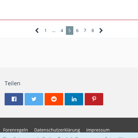
1
…
4
5
6
7
8
Teilen
Forenregeln
Datenschutzerklärung
Impressum