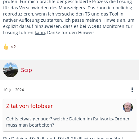
prüfen. Für mich brachte der geschilderte Prozess die Lösung
für das Verschwinden des Mauszeigers. Das kann ich beliebig
reproduzieren, wenn ich versuche den TS und das Tool in
nativer Auflösung zu starten. Ich passe meinen Hinweis an, um
explizit darauf hinzuweisen, dass es bei WQHD-Monitoren zur
Lösung führen
kann
, Danke für den Hinweis
2
Scip
10. Juli 2024
Zitat von fotobaer
Gehts etwas genauer? welche Dateien im Railworks-Ordner
muss man bearbeiten?
Die Dateien d3d9.dll und d3dx9_26.dll wie schon erwähnt