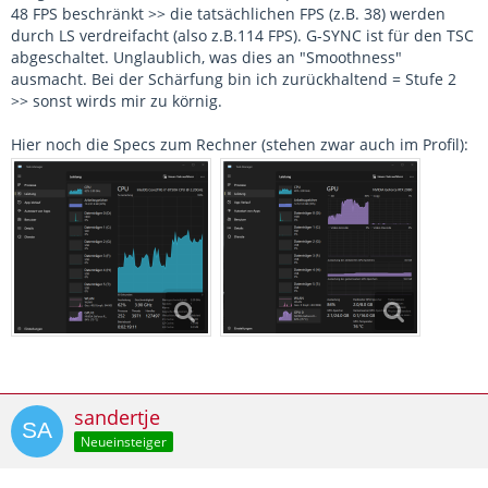
48 FPS beschränkt >> die tatsächlichen FPS (z.B. 38) werden
durch LS verdreifacht (also z.B.114 FPS). G-SYNC ist für den TSC
abgeschaltet. Unglaublich, was dies an "Smoothness"
ausmacht. Bei der Schärfung bin ich zurückhaltend = Stufe 2
>> sonst wirds mir zu körnig.
Hier noch die Specs zum Rechner (stehen zwar auch im Profil):
sandertje
Neueinsteiger