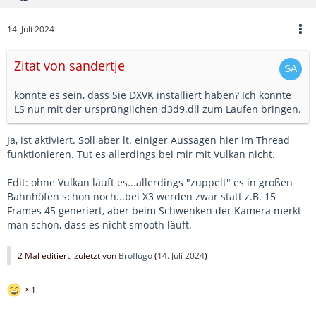
14. Juli 2024
Zitat von sandertje
könnte es sein, dass Sie DXVK installiert haben? Ich konnte
LS nur mit der ursprünglichen d3d9.dll zum Laufen bringen.
Ja, ist aktiviert. Soll aber lt. einiger Aussagen hier im Thread
funktionieren. Tut es allerdings bei mir mit Vulkan nicht.
Edit: ohne Vulkan läuft es...allerdings "zuppelt" es in großen
Bahnhöfen schon noch...bei X3 werden zwar statt z.B. 15
Frames 45 generiert, aber beim Schwenken der Kamera merkt
man schon, dass es nicht smooth läuft.
2 Mal editiert, zuletzt von
Broflugo
(
14. Juli 2024
)
1