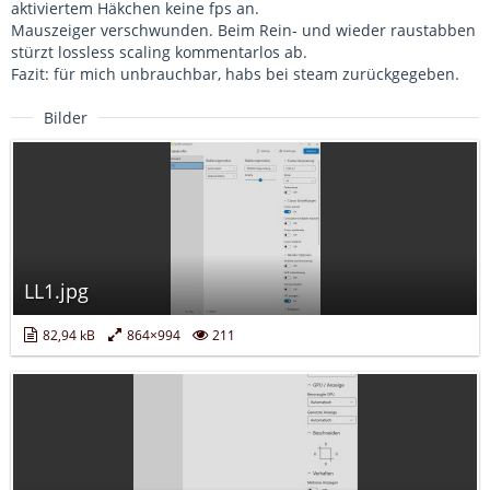
aktiviertem Häkchen keine fps an.
Mauszeiger verschwunden. Beim Rein- und wieder raustabben
stürzt lossless scaling kommentarlos ab.
Fazit: für mich unbrauchbar, habs bei steam zurückgegeben.
Bilder
LL1.jpg
82,94 kB
864×994
211