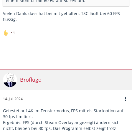
einem Monitor mit 60 Hz auf 30 FPS um.
Vielen Dank, dass hat bei mit geholfen. TSC läuft bei 60 FPS
flüssig.
1
Broflugo
14. Juli 2024
Getestet auf 4K im Fenstermodus, FPS mittels Startoption auf
30 fps limitiert.
Ergebnis: FPS (durch Steam Overlay angezeigt) ändern sich
nicht, bleiben bei 30 fps. Das Programm selbst zeigt trotz