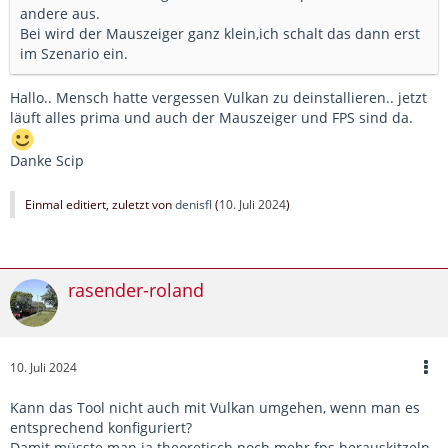
andere aus.
Bei wird der Mauszeiger ganz klein,ich schalt das dann erst
im Szenario ein.
Hallo.. Mensch hatte vergessen Vulkan zu deinstallieren.. jetzt
läuft alles prima und auch der Mauszeiger und FPS sind da.
Danke Scip
Einmal editiert, zuletzt von
denisfl
(
10. Juli 2024
)
rasender-roland
10. Juli 2024
Kann das Tool nicht auch mit Vulkan umgehen, wenn man es
entsprechend konfiguriert?
Damit müsste man ja theoretisch noch mehr fps herauskitzeln