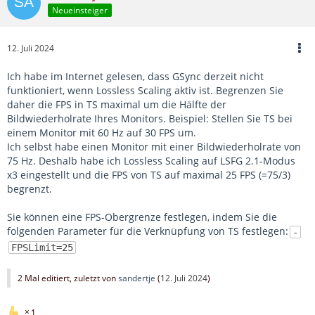
Neueinsteiger
12. Juli 2024
Ich habe im Internet gelesen, dass GSync derzeit nicht
funktioniert, wenn Lossless Scaling aktiv ist. Begrenzen Sie
daher die FPS in TS maximal um die Hälfte der
Bildwiederholrate Ihres Monitors. Beispiel: Stellen Sie TS bei
einem Monitor mit 60 Hz auf 30 FPS um.
Ich selbst habe einen Monitor mit einer Bildwiederholrate von
75 Hz. Deshalb habe ich Lossless Scaling auf LSFG 2.1-Modus
x3 eingestellt und die FPS von TS auf maximal 25 FPS (=75/3)
begrenzt.
Sie können eine FPS-Obergrenze festlegen, indem Sie die
folgenden Parameter für die Verknüpfung von TS festlegen:
-
FPSLimit=25
2 Mal editiert, zuletzt von
sandertje
(
12. Juli 2024
)
1