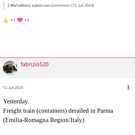
2 Mal editiert, zuletzt von
Gainmaster
(
12. Juli 2024
)
1
2
fabrizio520
12. Juli 2024
Yesterday.
Freight train (containers) derailed in Parma
(Emilia-Romagna Region/Italy)