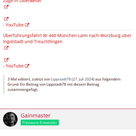
Züge in Oberwesel
- YouTube
Überführungsfahrt Br 440 München Laim nach Würzburg über
Ingolstadt und Treuchtlingen
- YouTube
3 Mal editiert, zuletzt von
Lippstadt78
(
27. Juli 2024
) aus folgendem
Grund: Ein Beitrag von Lippstadt78 mit diesem Beitrag
zusammengefügt.
Gainmaster
Freeware-Entwickler