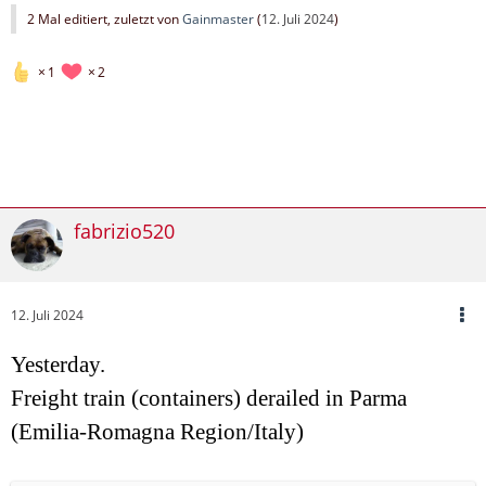
2 Mal editiert, zuletzt von
Gainmaster
(
12. Juli 2024
)
1
2
fabrizio520
12. Juli 2024
Yesterday.
Freight train (containers) derailed in Parma
(Emilia-Romagna Region/Italy)