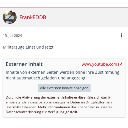
FrankEDDB
15. Juli 2024
Militärzüge Einst und Jetzt
Externer Inhalt
www.youtube.com
Inhalte von externen Seiten werden ohne Ihre Zustimmung
nicht automatisch geladen und angezeigt.
Alle externen Inhalte anzeigen
Durch die Aktivierung der externen Inhalte erklären Sie sich damit
einverstanden, dass personenbezogene Daten an Drittplattformen
übermittelt werden. Mehr Informationen dazu haben wir in unserer
Datenschutzerklärung zur Verfügung gestellt.