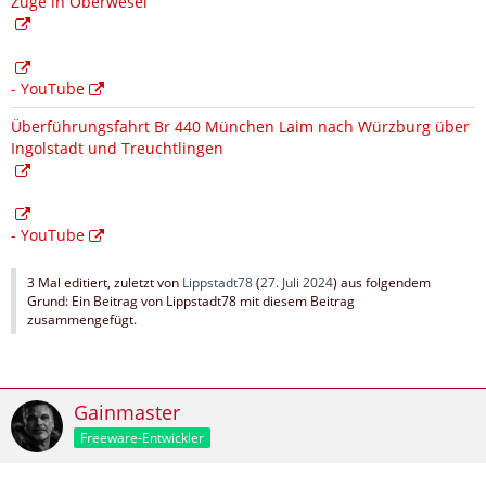
Züge in Oberwesel
- YouTube
Überführungsfahrt Br 440 München Laim nach Würzburg über
Ingolstadt und Treuchtlingen
- YouTube
3 Mal editiert, zuletzt von
Lippstadt78
(
27. Juli 2024
) aus folgendem
Grund: Ein Beitrag von Lippstadt78 mit diesem Beitrag
zusammengefügt.
Gainmaster
Freeware-Entwickler