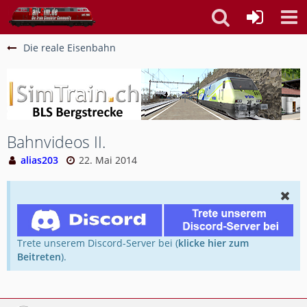
Die reale Eisenbahn
Bahnvideos II.
alias203
22. Mai 2014
Trete unserem Discord-Server bei (
klicke hier zum
Beitreten
).