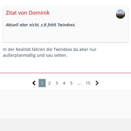
Zitat von Dominik
Aktuell aber nicht, z.B fehlt Twindexx.
In der Realität fahren die Twindexx da aber nur
außerplanmäßig und sau selten.
1
2
3
4
5
…
15