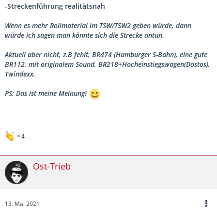
-Streckenführung realitätsnah
Wenn es mehr Rollmaterial im TSW/TSW2 geben würde, dann
würde ich sagen man könnte sich die Strecke antun.
Aktuell aber nicht, z.B fehlt, BR474 (Hamburger S-Bahn), eine gute
BR112, mit originalem Sound, BR218+Hocheinstiegswagen(Dostos),
Twindexx.
PS: Das ist meine Meinung!
4
Ost-Trieb
13. Mai 2021