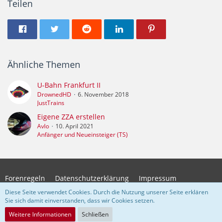
Teilen
Ähnliche Themen
U-Bahn Frankfurt II
DrownedHD
6. November 2018
JustTrains
Eigene ZZA erstellen
Avlo
10. April 2021
Anfänger und Neueinsteiger (TS)
Forenregeln
Datenschutzerklärung
Impressum
Diese Seite verwendet Cookies. Durch die Nutzung unserer Seite erklären
Sie sich damit einverstanden, dass wir Cookies setzen.
Community-Software:
WoltLab Suite™
Weitere Informationen
Schließen