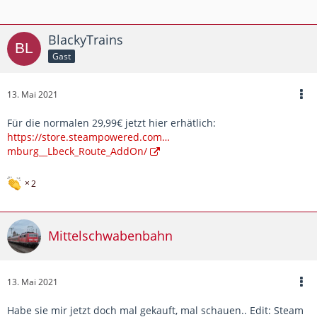
BlackyTrains
Gast
13. Mai 2021
Für die normalen 29,99€ jetzt hier erhätlich:
https://store.steampowered.com…
mburg__Lbeck_Route_AddOn/
2
Mittelschwabenbahn
13. Mai 2021
Habe sie mir jetzt doch mal gekauft, mal schauen.. Edit: Steam