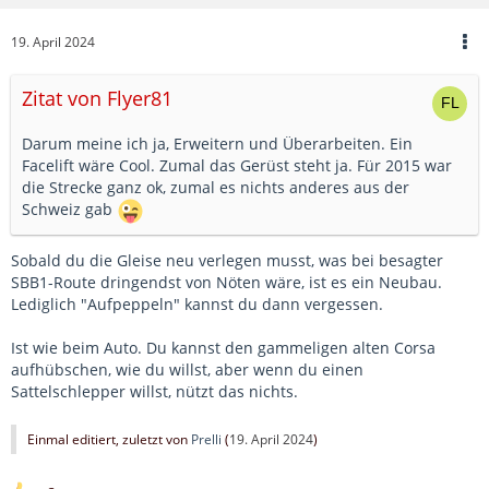
19. April 2024
Zitat von Flyer81
Darum meine ich ja, Erweitern und Überarbeiten. Ein
Facelift wäre Cool. Zumal das Gerüst steht ja. Für 2015 war
die Strecke ganz ok, zumal es nichts anderes aus der
Schweiz gab
Sobald du die Gleise neu verlegen musst, was bei besagter
SBB1-Route dringendst von Nöten wäre, ist es ein Neubau.
Lediglich "Aufpeppeln" kannst du dann vergessen.
Ist wie beim Auto. Du kannst den gammeligen alten Corsa
aufhübschen, wie du willst, aber wenn du einen
Sattelschlepper willst, nützt das nichts.
Einmal editiert, zuletzt von
Prelli
(
19. April 2024
)