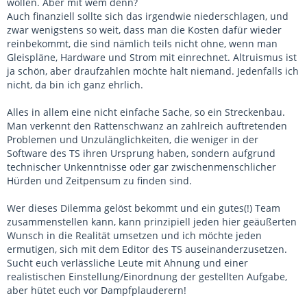
wollen. Aber mit wem denn?
Auch finanziell sollte sich das irgendwie niederschlagen, und
zwar wenigstens so weit, dass man die Kosten dafür wieder
reinbekommt, die sind nämlich teils nicht ohne, wenn man
Gleispläne, Hardware und Strom mit einrechnet. Altruismus ist
ja schön, aber draufzahlen möchte halt niemand. Jedenfalls ich
nicht, da bin ich ganz ehrlich.
Alles in allem eine nicht einfache Sache, so ein Streckenbau.
Man verkennt den Rattenschwanz an zahlreich auftretenden
Problemen und Unzulänglichkeiten, die weniger in der
Software des TS ihren Ursprung haben, sondern aufgrund
technischer Unkenntnisse oder gar zwischenmenschlicher
Hürden und Zeitpensum zu finden sind.
Wer dieses Dilemma gelöst bekommt und ein gutes(!) Team
zusammenstellen kann, kann prinzipiell jeden hier geäußerten
Wunsch in die Realität umsetzen und ich möchte jeden
ermutigen, sich mit dem Editor des TS auseinanderzusetzen.
Sucht euch verlässliche Leute mit Ahnung und einer
realistischen Einstellung/Einordnung der gestellten Aufgabe,
aber hütet euch vor Dampfplauderern!