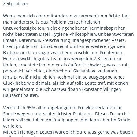
Zeitproblem.
Wenn man sich aber mit Anderen zusammentun möchte, hat
man andererseits das Problem von zahlreichen
Unzuverlässigkeiten, nicht eingehaltenen Terminabsprchen,
nicht beachteten Datei-Hygiene-Philosophien, unbeantworteten
Emails, Datenmüll, Freischaltung unabgesprochener Assets,
Lizenzproblemen, Urheberrecht und einer weiteren ganzen
Batterie auch an sogar zwischenmenschlichen Problemen.
Hier ein wirklich gutes Team aus wenigsten 2-3 Leuten zu
finden, erachtete ich immer als äußerst schwierig, was es mir
persönlich verleidet, eine weitere Gleisanlage zu bauen.
Ich z.B. weiß nicht, ob ich nochmal ein so ausgesprochenes
Glück habe wie damals, als ich auf tolle Leute traf, mit denen
wir gemeinsam die Schwarzwaldbahn (konstanz-Villingen-
Hausach) bauten.
Vermutlich 95% aller angefangenen Projekte verlaufen im
Sande wegen unterschiedlichster Probleme. Dieses Forum ist
leider voll von tollen Ankündigungen, die dann aber im Sande
verliefen.
Mit den richtigen Leuten würde ich durchaus gerne was bauen