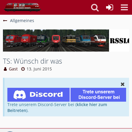
Allgemeines
TS: Wünsch dir was
Gast
13. Juni 2015
Trete unserem Discord-Server bei (
klicke hier zum
Beitreten
).