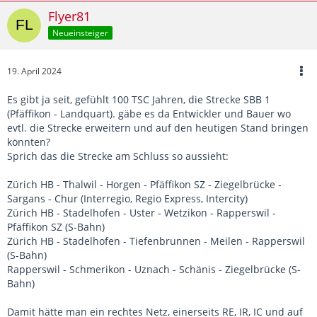
Flyer81
Neueinsteiger
19. April 2024
Es gibt ja seit, gefühlt 100 TSC Jahren, die Strecke SBB 1
(Pfäffikon - Landquart). gäbe es da Entwickler und Bauer wo
evtl. die Strecke erweitern und auf den heutigen Stand bringen
könnten?
Sprich das die Strecke am Schluss so aussieht:
Zürich HB - Thalwil - Horgen - Pfäffikon SZ - Ziegelbrücke -
Sargans - Chur (Interregio, Regio Express, Intercity)
Zürich HB - Stadelhofen - Uster - Wetzikon - Rapperswil -
Pfäffikon SZ (S-Bahn)
Zürich HB - Stadelhofen - Tiefenbrunnen - Meilen - Rapperswil
(S-Bahn)
Rapperswil - Schmerikon - Uznach - Schänis - Ziegelbrücke (S-
Bahn)
Damit hätte man ein rechtes Netz, einerseits RE, IR, IC und auf