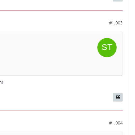
#1.903
n!
#1.904