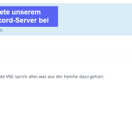
n
).
e V90, sprich alles was aus der Familie dazu gehört.