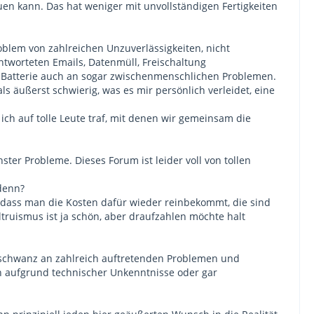
en kann. Das hat weniger mit unvollständigen Fertigkeiten
lem von zahlreichen Unzuverlässigkeiten, nicht
tworteten Emails, Datenmüll, Freischaltung
 Batterie auch an sogar zwischenmenschlichen Problemen.
ls äußerst schwierig, was es mir persönlich verleidet, eine
ich auf tolle Leute traf, mit denen wir gemeinsam die
ter Probleme. Dieses Forum ist leider voll von tollen
denn?
t, dass man die Kosten dafür wieder reinbekommt, die sind
truismus ist ja schön, aber draufzahlen möchte halt
enschwanz an zahlreich auftretenden Problemen und
n aufgrund technischer Unkenntnisse oder gar