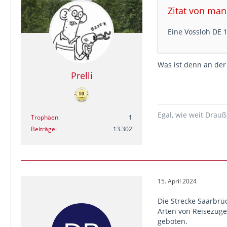
Zitat von man
Eine Vossloh DE 1
Was ist denn an der
Prelli
Egal, wie weit Drau
Trophäen
1
Beiträge
13.302
15. April 2024
Die Strecke Saarbrü
Arten von Reisezügen
geboten.