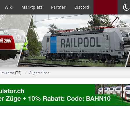
Wiki
Marktplatz
Partner
Discord
Simulator (TS)
Allgemeines