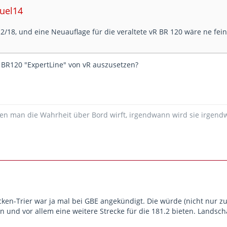
uel14
2/18, und eine Neuauflage für die veraltete vR BR 120 wäre ne fei
 BR120 "ExpertLine" von vR auszusetzen?
ßen man die Wahrheit über Bord wirft, irgendwann wird sie irgend
cken-Trier war ja mal bei GBE angekündigt. Die würde (nicht nur z
 und vor allem eine weitere Strecke für die 181.2 bieten. Landsch