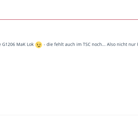
ge G1206 MaK Lok
- die fehlt auch im TSC noch... Also nicht nur