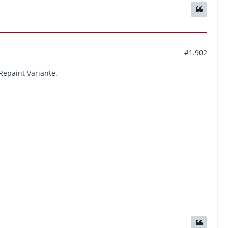
#1.902
 Repaint Variante.