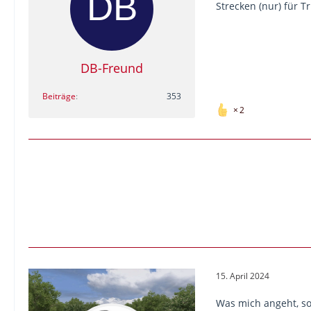
Strecken (nur) für T
DB-Freund
Beiträge
353
2
15. April 2024
Was mich angeht, so