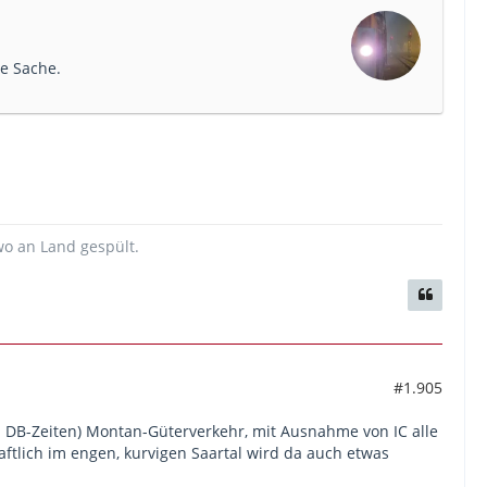
ne Sache.
wo an Land gespült.
#1.905
u DB-Zeiten) Montan-Güterverkehr, mit Ausnahme von IC alle
aftlich im engen, kurvigen Saartal wird da auch etwas