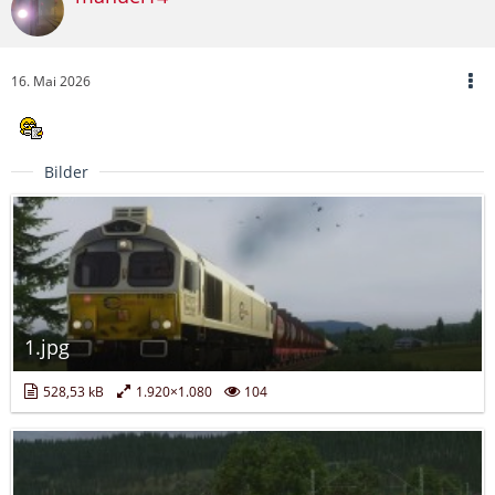
16. Mai 2026
Bilder
1.jpg
528,53 kB
1.920×1.080
104