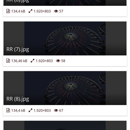
134,4 kB
1.920×803
57
RR (7).jpg
136,46 kB
1.920×803
58
RR (8).jpg
134,4 kB
1.920×803
67