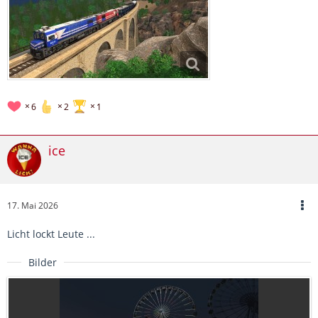
6
2
1
ice
17. Mai 2026
Licht lockt Leute ...
Bilder