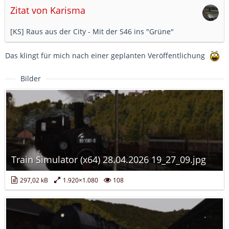
Zitat von Karisma
[KS] Raus aus der City - Mit der S46 ins "Grüne"
Das klingt für mich nach einer geplanten Veröffentlichung
Bilder
Train Simulator (x64) 28.04.2026 19_27_09.jpg
297,02 kB
1.920×1.080
108