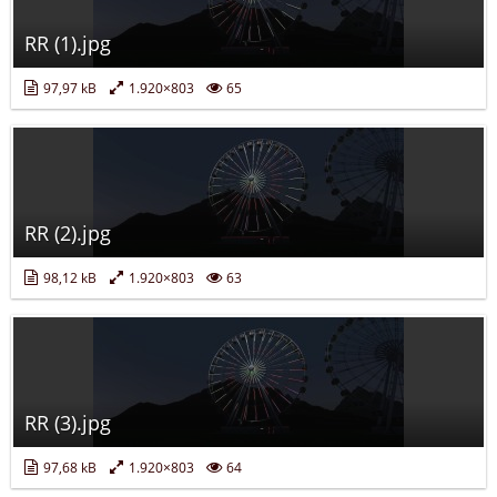
RR (1).jpg
97,97 kB
1.920×803
65
RR (2).jpg
98,12 kB
1.920×803
63
RR (3).jpg
97,68 kB
1.920×803
64