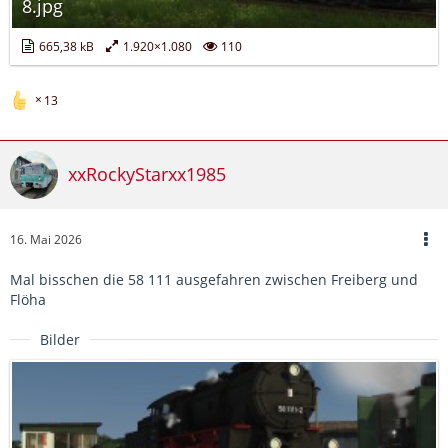
8.jpg
665,38 kB
1.920×1.080
110
13
xxRockyStarxx1985
16. Mai 2026
Mal bisschen die 58 111 ausgefahren zwischen Freiberg und
Flöha
Bilder