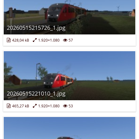
20260515215726_1.jpg
428,04 kB
1.920×1.080
57
20260515221010_1.jpg
465,27 kB
1.920×1.080
53