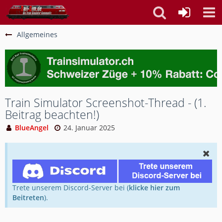
Allgemeines
Train Simulator Screenshot-Thread - (1.
Beitrag beachten!)
BlueAngel
24. Januar 2025
Trete unserem Discord-Server bei (
klicke hier zum
Beitreten
).