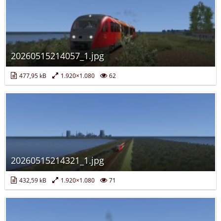
20260515214057_1.jpg
477,95 kB
1.920×1.080
62
20260515214321_1.jpg
432,59 kB
1.920×1.080
71