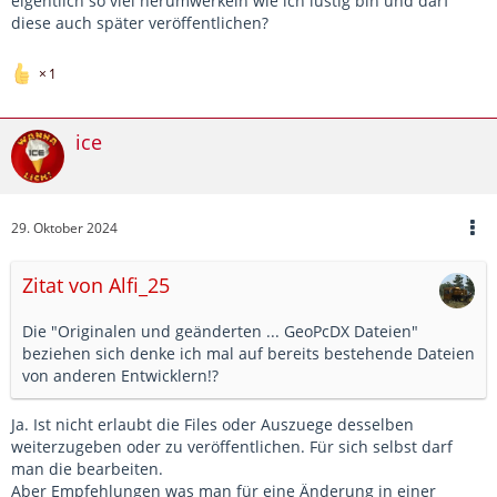
eigentlich so viel herumwerkeln wie ich lustig bin und darf
diese auch später veröffentlichen?
1
ice
29. Oktober 2024
Zitat von Alfi_25
Die "Originalen und geänderten ... GeoPcDX Dateien"
beziehen sich denke ich mal auf bereits bestehende Dateien
von anderen Entwicklern!?
Ja. Ist nicht erlaubt die Files oder Auszuege desselben
weiterzugeben oder zu veröffentlichen. Für sich selbst darf
man die bearbeiten.
Aber Empfehlungen was man für eine Änderung in einer