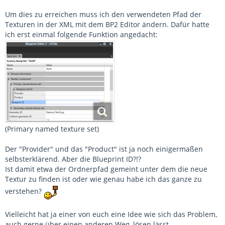
Um dies zu erreichen muss ich den verwendeten Pfad der
Texturen in der XML mit dem BP2 Editor ändern. Dafür hatte
ich erst einmal folgende Funktion angedacht:
(Primary named texture set)
Der "Provider" und das "Product" ist ja noch einigermaßen
selbsterklärend. Aber die Blueprint ID?!?
Ist damit etwa der Ordnerpfad gemeint unter dem die neue
Textur zu finden ist oder wie genau habe ich das ganze zu
verstehen?
Vielleicht hat ja einer von euch eine Idee wie sich das Problem,
auch gerne über einen anderen Weg, lösen lässt.