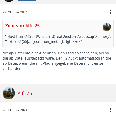
28. Oktober 2024
Zitat von Alfi_25
">JustTrains\GreatWestern\
GreatWesternAssets.ap
\Scenery\
Textures\[00]ap_common_metal_bright</e>"
die ap-Datei nie direkt nennen. Den Pfad so schreiben, als ob
die ap Datei ausgepackt wäre. Der TS guckt automatisch in die
ap Datei, wenn die mit Pfad angegebene Datei nicht einzeln
vorhanden ist.
Alfi_25
28. Oktober 2024