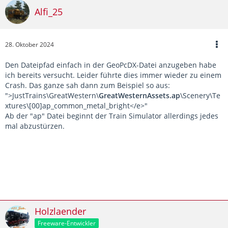
Alfi_25
28. Oktober 2024
Den Dateipfad einfach in der GeoPcDX-Datei anzugeben habe
ich bereits versucht. Leider führte dies immer wieder zu einem
Crash. Das ganze sah dann zum Beispiel so aus:
">JustTrains\GreatWestern\
GreatWesternAssets.ap
\Scenery\Te
xtures\[00]ap_common_metal_bright</e>"
Ab der "ap" Datei beginnt der Train Simulator allerdings jedes
mal abzustürzen.
Holzlaender
Freeware-Entwickler