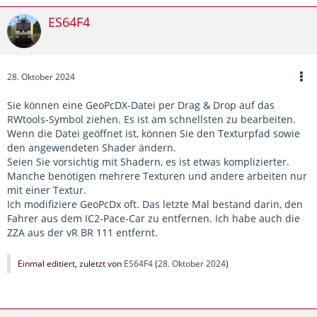
ES64F4
28. Oktober 2024
Sie können eine GeoPcDX-Datei per Drag & Drop auf das
RWtools-Symbol ziehen. Es ist am schnellsten zu bearbeiten.
Wenn die Datei geöffnet ist, können Sie den Texturpfad sowie
den angewendeten Shader ändern.
Seien Sie vorsichtig mit Shadern, es ist etwas komplizierter.
Manche benötigen mehrere Texturen und andere arbeiten nur
mit einer Textur.
Ich modifiziere GeoPcDx oft. Das letzte Mal bestand darin, den
Fahrer aus dem IC2-Pace-Car zu entfernen. Ich habe auch die
ZZA aus der vR BR 111 entfernt.
Einmal editiert, zuletzt von
ES64F4
(
28. Oktober 2024
)