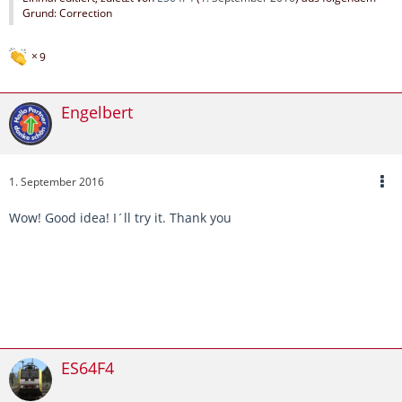
Grund: Correction
9
Engelbert
1. September 2016
Wow! Good idea! I´ll try it. Thank you
ES64F4