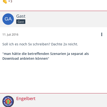
3
Gast
Gast
11. Juli 2016
Soll ich es noch 5x schreiben? Dachte 2x reicht.
"
man hätte die betreffenden Szenarien ja separat als
Download anbieten können
"
Engelbert