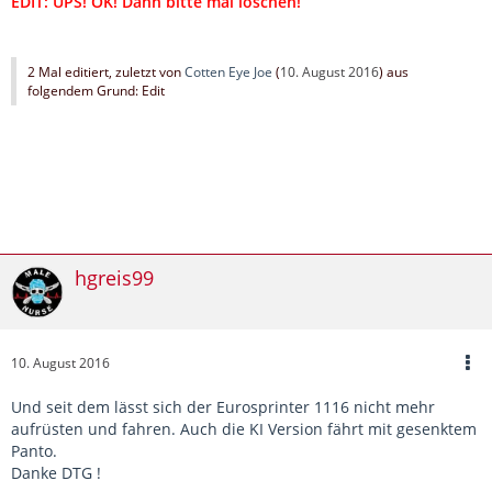
EDIT: UPS! OK! Dann bitte mal löschen!
2 Mal editiert, zuletzt von
Cotten Eye Joe
(
10. August 2016
) aus
folgendem Grund: Edit
hgreis99
10. August 2016
Und seit dem lässt sich der Eurosprinter 1116 nicht mehr
aufrüsten und fahren. Auch die KI Version fährt mit gesenktem
Panto.
Danke DTG !