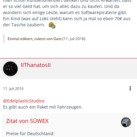
man schon Kundenorientiert denken und nicht erwarten, dass
er so viel Geld hat, um sich alles dazu zu kaufen. Und da
wundern sich einige Leute, warum es Softwarepiraterie gibt.
Ein Kind (was auf Loks steht) kann sich ja mal so eben 70€ aus
der Tasche zaubern.
Einmal editiert, zuletzt von Gast (
11. Juli 2016
)
IIThanatosII
11. Juli 2016
@EdelplasticStudios
Es gibt auch ein Paket mit Fahrzeugen.
Zitat von SÜWEX
Preise für Deutschland: