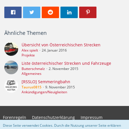
Ähnliche Themen
Übersicht von Österreichischen Strecken
Alex spielt
24. Januar 2016
Projekte
Liste österreichischer Strecken und Fahrzeuge
Butterschmalz
2. November 2015
Allgemeines
[RSSLO] Semmeringbahn
Taurus0815
9. November 2015
Ankündigungen/Neuigkeiten
Forenregeln
Datenschutzerklärung
Impressum
Diese Seite verwendet Cookies. Durch die Nutzung unserer Seite erklären