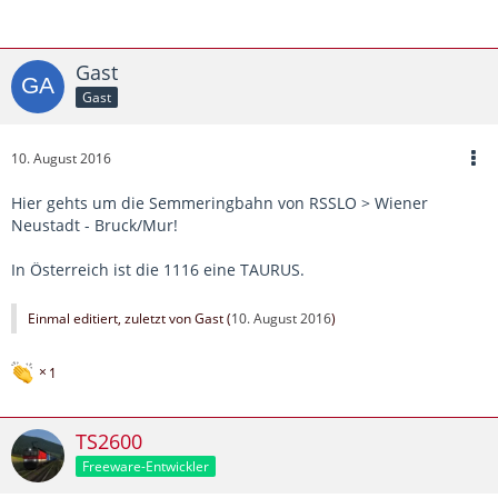
Gast
Gast
10. August 2016
Hier gehts um die Semmeringbahn von RSSLO > Wiener
Neustadt - Bruck/Mur!
In Österreich ist die 1116 eine TAURUS.
Einmal editiert, zuletzt von Gast (
10. August 2016
)
1
TS2600
Freeware-Entwickler