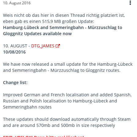
10. August 2016
Weis nicht ob das hier in diesen Thread richtig platziert ist,
eben gab es einen 515,9 MB großen Update:
Hamburg-Lübeck and Semmeringbahn - Mürzzuschlag to
Gloggnitz Updates available now
10. AUGUST -
DTG_JAMES
10/08/2016
We have now released a small update for the Hamburg-Lübeck
and Semmeringbahn - Mürzzuschlag to Gloggnitz routes.
Change list:
Improved German and French localisation and added Spanish,
Russian and Polish localisation to Hamburg-Lübeck and
Semmeringbahn routes
These updates should download automatically through Steam
and are around 570mb and 500mb in size respectively