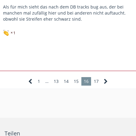
Als für mich sieht das nach dem DB tracks bug aus, der bei
manchen mal zufällig hier und bei anderen nicht auftaucht.
obwohl sie Streifen eher schwarz sind.
1
1
…
13
14
15
16
17
Teilen