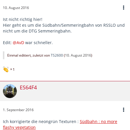
10. August 2016
Ist nicht richtig hier!
Hier geht es um die Südbahn/Semmeringbahn von RSSLO und
nicht um die DTG Semmeringbahn.
Edit:
@AvD
war schneller.
Einmal editiert, zuletzt von
TS2600
(
10. August 2016
)
1
ES64F4
1. September 2016
Ich korrigierte die neongrün Texturen :
Südbahn : no more
flashy vegetation