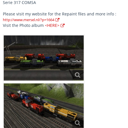
Serie 317 COMSA
Please visit my website for the Repaint files and more info :
http://www.mersel.nl/?p=1664
Visit the Photo album
<HERE>