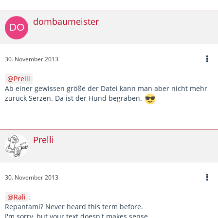
dombaumeister
30. November 2013
Prelli
Ab einer gewissen größe der Datei kann man aber nicht mehr
zurück Serzen. Da ist der Hund begraben.
Prelli
30. November 2013
Rali
:
Repantami? Never heard this term before.
I'm sorry, but your text doesn't makes sense.