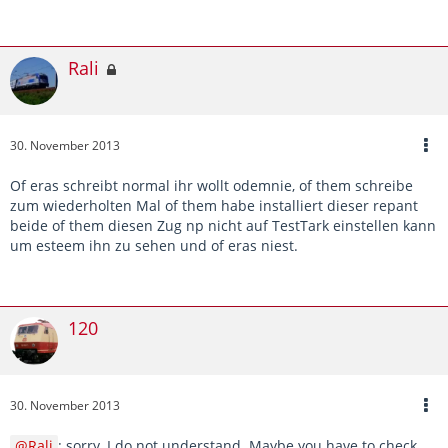
Rali
30. November 2013
Of eras schreibt normal ihr wollt odemnie, of them schreibe
zum wiederholten Mal of them habe installiert dieser repant
beide of them diesen Zug np nicht auf TestTark einstellen kann
um esteem ihn zu sehen und of eras niest.
120
30. November 2013
Rali
: sorry, I do not understand. Maybe you have to check