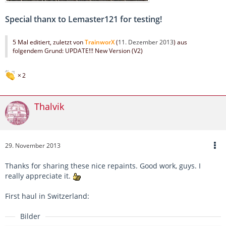
Special thanx to Lemaster121 for testing!
5 Mal editiert, zuletzt von
TrainworX
(
11. Dezember 2013
) aus
folgendem Grund: UPDATE!!! New Version (V2)
2
Thalvik
29. November 2013
Thanks for sharing these nice repaints. Good work, guys. I
really appreciate it.
First haul in Switzerland:
Bilder