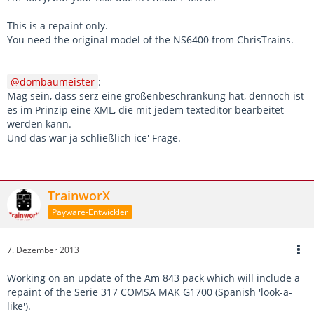
This is a repaint only.
You need the original model of the NS6400 from ChrisTrains.
dombaumeister
:
Mag sein, dass serz eine größenbeschränkung hat, dennoch ist
es im Prinzip eine XML, die mit jedem texteditor bearbeitet
werden kann.
Und das war ja schließlich ice' Frage.
TrainworX
Payware-Entwickler
7. Dezember 2013
Working on an update of the Am 843 pack which will include a
repaint of the Serie 317 COMSA MAK G1700 (Spanish 'look-a-
like').