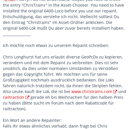
the entry "ChrisTrains" in the Asset-Chooser. You need to have
installed the original 6400-Loco before you use our repaint.
Entschuldigung, das verstehe ich nicht. Vielleicht solltest Du
den Eintrag "Christrains" im Asset-Ordner anklicken. Die
original 6400-Lok mußt Du aber zuvor bereits installiert haben.
________________
Ich möchte noch etwas zu unserem Repaint schreiben:
Chris Longhurst hat uns erlaubt diverse GeoPcDx zu kopieren,
verändern und mit dem Repaint zu verbreiten. Dies ist sehr
unüblich, da dies unter normalen Umständen zu Verstößen
gegen das Copyright führt. Wir möchten uns für seine
Großzügigkeit nochmals ausdrücklich bedanken. Die Loks
fahren natürlich trotzdem nicht, da ihnen die Skripten fehlen.
Also Leute, kauft die Lok, die ist bei
www.christrains.com
und
railtraction
gerade eh bis Weihnachen für den halben Preis
zu haben (Bitte sucht im Forum nach dem Rabattcode für
railtraction).
Ein Wort an andere Repainter:
Falls Ihr etwas ähnliches vorhabt, dann fragt bei Chris