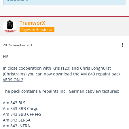
TrainworX
Payware-Entwickler
29. November 2013
Hi!
In close cooperation with Kris (120) and Chris Longhurst
(Christrains) you can now download the AM 843 repaint pack
VERSION 2
.
The pack contains 6 repaints incl. German cabview textures:
Am 843 BLS
Am 843 SBB Cargo
Am 843 SBB CFF FFS
Am 843 SERSA
Am 843 INFRA