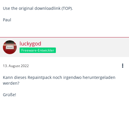
Use the original downloadlink (TOP).
Paul
luckygod
Freeware-Entwickler
13. August 2022
Kann dieses Repaintpack noch irgendwo heruntergeladen
werden?
Grüße!