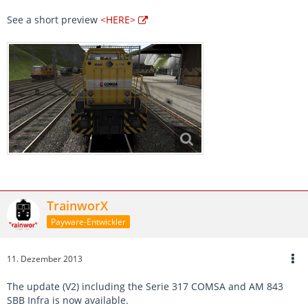
See a short preview
<HERE>
TrainworX
Payware-Entwickler
11. Dezember 2013
The update (V2) including the Serie 317 COMSA and AM 843
SBB Infra is now available.