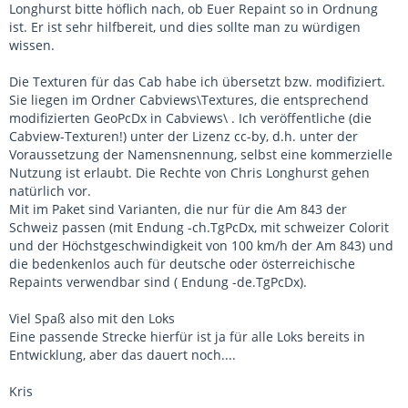
Longhurst bitte höflich nach, ob Euer Repaint so in Ordnung
ist. Er ist sehr hilfbereit, und dies sollte man zu würdigen
wissen.
Die Texturen für das Cab habe ich übersetzt bzw. modifiziert.
Sie liegen im Ordner Cabviews\Textures, die entsprechend
modifizierten GeoPcDx in Cabviews\ . Ich veröffentliche (die
Cabview-Texturen!) unter der Lizenz cc-by, d.h. unter der
Voraussetzung der Namensnennung, selbst eine kommerzielle
Nutzung ist erlaubt. Die Rechte von Chris Longhurst gehen
natürlich vor.
Mit im Paket sind Varianten, die nur für die Am 843 der
Schweiz passen (mit Endung -ch.TgPcDx, mit schweizer Colorit
und der Höchstgeschwindigkeit von 100 km/h der Am 843) und
die bedenkenlos auch für deutsche oder österreichische
Repaints verwendbar sind ( Endung -de.TgPcDx).
Viel Spaß also mit den Loks
Eine passende Strecke hierfür ist ja für alle Loks bereits in
Entwicklung, aber das dauert noch....
Kris