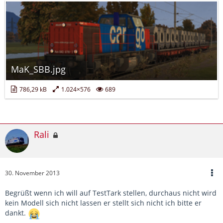
MaK_SBB.jpg
786,29 kB
1.024×576
689
Rali
30. November 2013
Begrüßt wenn ich will auf TestTark stellen, durchaus nicht wird
kein Modell sich nicht lassen er stellt sich nicht ich bitte er
dankt.