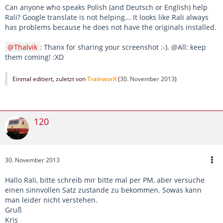
Can anyone who speaks Polish (and Deutsch or English) help
Rali? Google translate is not helping... It looks like Rali always
has problems because he does not have the originals installed.
Thalvik
: Thanx for sharing your screenshot :-). @All: keep
them coming!
:XD
Einmal editiert, zuletzt von
TrainworX
(
30. November 2013
)
120
30. November 2013
Hallo Rali, bitte schreib mir bitte mal per PM, aber versuche
einen sinnvollen Satz zustande zu bekommen. Sowas kann
man leider nicht verstehen.
Gruß
Kris