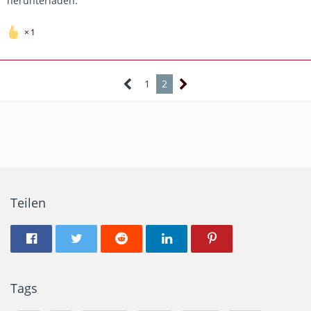
herunterladen.
1
1
2
Teilen
Tags