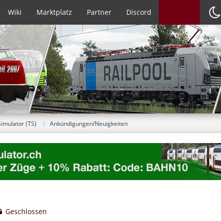
Wiki
Marktplatz
Partner
Discord
Simulator (TS)
Ankündigungen/Neuigkeiten
Geschlossen