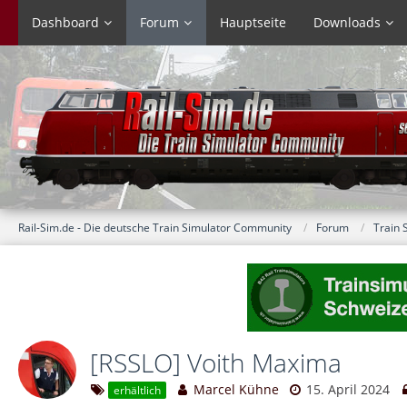
Dashboard
Forum
Hauptseite
Downloads
Rail-Sim.de - Die deutsche Train Simulator Community
Forum
Train 
[RSSLO] Voith Maxima
Marcel Kühne
15. April 2024
erhältlich