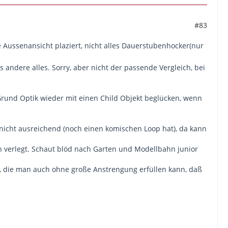
#83
ie Aussenansicht plaziert, nicht alles Dauerstubenhocker(nur
ndere alles. Sorry, aber nicht der passende Vergleich, bei
Grund Optik wieder mit einen Child Objekt beglücken, wenn
nicht ausreichend (noch einen komischen Loop hat), da kann
n verlegt. Schaut blöd nach Garten und Modellbahn junior
, die man auch ohne große Anstrengung erfüllen kann, daß