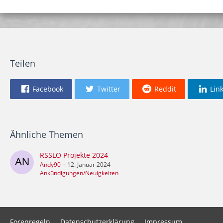
Teilen
Facebook
Twitter
Reddit
Lin
Ähnliche Themen
RSSLO Projekte 2024
Andy90
12. Januar 2024
Ankündigungen/Neuigkeiten
Forenregeln
Datenschutzerklärung
Impressum