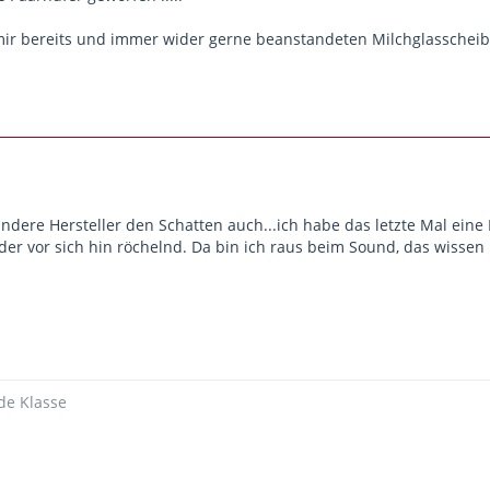
ir bereits und immer wider gerne beanstandeten Milchglasscheib
dere Hersteller den Schatten auch...ich habe das letzte Mal eine M
der vor sich hin röchelnd. Da bin ich raus beim Sound, das wisse
de Klasse