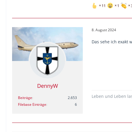
11
1
8. August 2024
Das sehe ich exakt 
DennyW
Leben und Leben la
Beiträge
2.653
Filebase Einträge
6