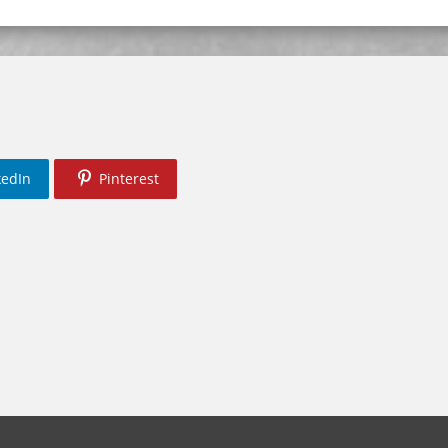
kedIn
Pinterest