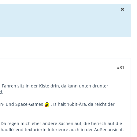
#81
Fahren sitz in der Kiste drin, da kann unten drunter
d.
Renn- und Space-Games
. Is halt 16bit-Ära, da reicht der
Da regen mich eher andere Sachen auf, die tierisch auf die
auflösend texturierte Interieure auch in der Außenansicht.