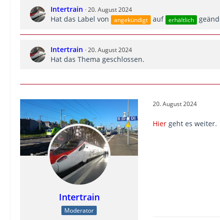
Intertrain
20. August 2024
Hat das Label von
auf
geände
angekündigt
erhältlich
Intertrain
20. August 2024
Hat das Thema geschlossen.
20. August 2024
Hier
geht es weiter.
Intertrain
Moderator