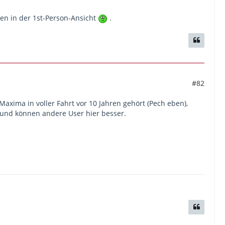
en in der 1st-Person-Ansicht
.
#82
axima in voller Fahrt vor 10 Jahren gehört (Pech eben),
n und können andere User hier besser.