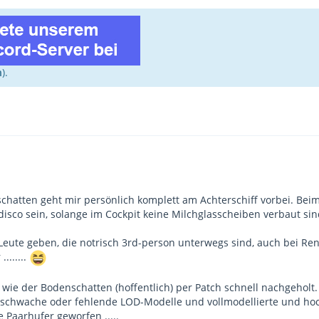
n
).
hatten geht mir persönlich komplett am Achterschiff vorbei. Beim 
disco sein, solange im Cockpit keine Milchglasscheiben verbaut sin
h Leute geben, die notrisch 3rd-person unterwegs sind, auch bei 
.......
wie der Bodenschatten (hoffentlich) per Patch schnell nachgeholt. 
 schwache oder fehlende LOD-Modelle und vollmodellierte und hoch
e Paarhufer geworfen .....