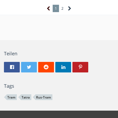
1
2
Teilen
Tags
Tram
Tatra
Rus-Tram