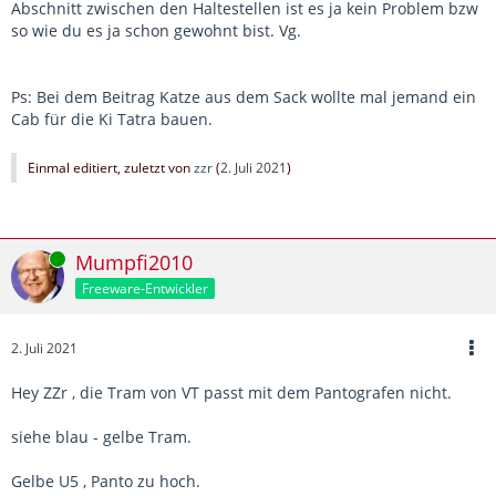
Abschnitt zwischen den Haltestellen ist es ja kein Problem bzw
so wie du es ja schon gewohnt bist. Vg.
Ps: Bei dem Beitrag Katze aus dem Sack wollte mal jemand ein
Cab für die Ki Tatra bauen.
Einmal editiert, zuletzt von
zzr
(
2. Juli 2021
)
Online
Mumpfi2010
Freeware-Entwickler
2. Juli 2021
Hey ZZr , die Tram von VT passt mit dem Pantografen nicht.
siehe blau - gelbe Tram.
Gelbe U5 , Panto zu hoch.