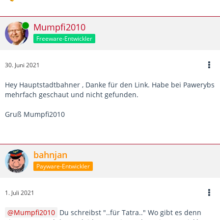
Online
Mumpfi2010
Freeware-Entwickler
30. Juni 2021
Hey Hauptstadtbahner , Danke für den Link. Habe bei Pawerybs
mehrfach geschaut und nicht gefunden.
Gruß Mumpfi2010
bahnjan
Payware-Entwickler
1. Juli 2021
Mumpfi2010
Du schreibst "..für Tatra.." Wo gibt es denn