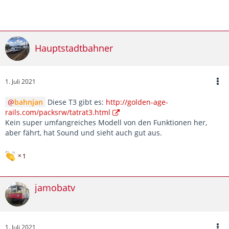
Hauptstadtbahner
1. Juli 2021
bahnjan
Diese T3 gibt es:
http://golden-age-
rails.com/packsrw/tatrat3.html
Kein super umfangreiches Modell von den Funktionen her,
aber fährt, hat Sound und sieht auch gut aus.
1
jamobatv
1. Juli 2021