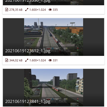
278,35 kB
1.600×1.024
335
20210619123612_1.jpg
344,02 kB
1.600×1.024
331
20210619123841_1.jpg