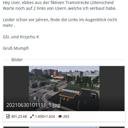
Hey User, ebbes aus der fiktiven Tramstrecke Littenscheid
Warte noch auf 2 links von Usern ,welche ich verbaut habe.
Leider schon vor Jahren, finde die Links im Augenblick nicht
mehr .
GSi, und Krzychu K
Gruß Mumpfi
Bilder
20210630101111_1.jpg
401,23 kB
1.600×1.024
265