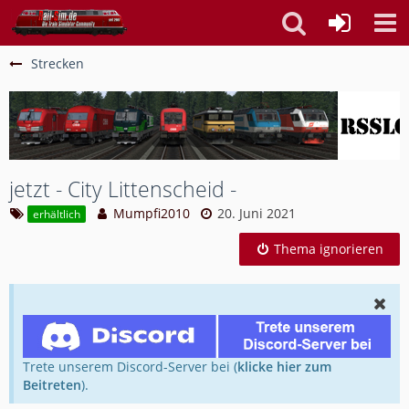
Strecken
jetzt - City Littenscheid -
Mumpfi2010
20. Juni 2021
erhältlich
Thema ignorieren
Trete unserem Discord-Server bei (
klicke hier zum
Beitreten
).