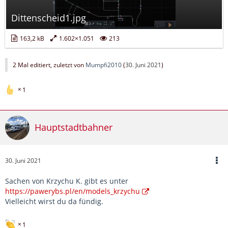
Dittenscheid1.jpg
163,2 kB
1.602×1.051
213
2 Mal editiert, zuletzt von
Mumpfi2010
(
30. Juni 2021
)
1
Hauptstadtbahner
30. Juni 2021
Sachen von Krzychu K. gibt es unter
https://pawerybs.pl/en/models_krzychu
Vielleicht wirst du da fündig.
1