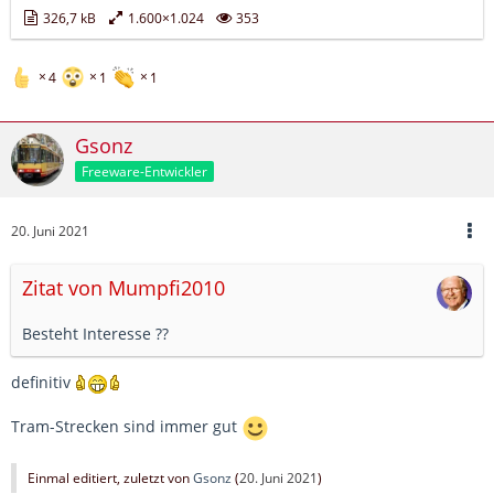
326,7 kB
1.600×1.024
353
4
1
1
Gsonz
Freeware-Entwickler
20. Juni 2021
Zitat von Mumpfi2010
Besteht Interesse ??
definitiv
Tram-Strecken sind immer gut
Einmal editiert, zuletzt von
Gsonz
(
20. Juni 2021
)