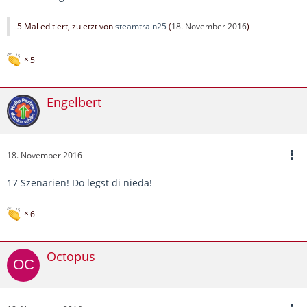
5 Mal editiert, zuletzt von
steamtrain25
(
18. November 2016
)
5
Engelbert
18. November 2016
17 Szenarien! Do legst di nieda!
6
Octopus