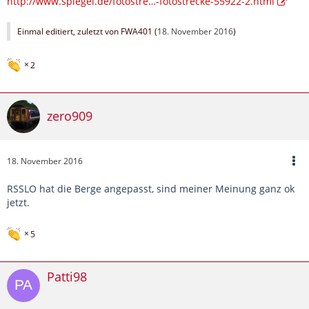
http://www.spiegel.de/fotostre…-fotostrecke-55922-2.html
Einmal editiert, zuletzt von FWA401 (
18. November 2016
)
2
zero909
18. November 2016
RSSLO hat die Berge angepasst, sind meiner Meinung ganz ok
jetzt.
5
Patti98