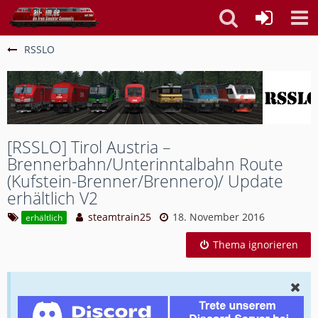
RSSLO
[RSSLO] Tirol Austria –
Brennerbahn/Unterinntalbahn Route
(Kufstein-Brenner/Brennero)/ Update
erhältlich V2
steamtrain25
18. November 2016
erhältlich
Thema ignorieren