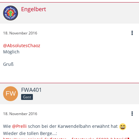
Engelbert
18. November 2016
@AbsolutesChaoz
Möglich
Gruß
FWA401
Gast
18. November 2016
Wie
@Prelli
schon bei der Karwendelbahn erwähnt hat
Wieder die tollen Berge...: