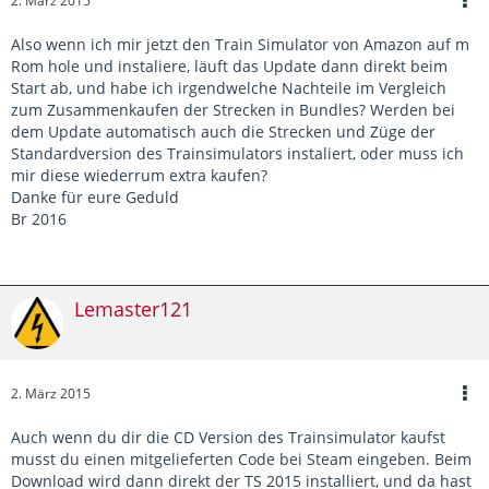
2. März 2015
Also wenn ich mir jetzt den Train Simulator von Amazon auf m
Rom hole und instaliere, läuft das Update dann direkt beim
Start ab, und habe ich irgendwelche Nachteile im Vergleich
zum Zusammenkaufen der Strecken in Bundles? Werden bei
dem Update automatisch auch die Strecken und Züge der
Standardversion des Trainsimulators instaliert, oder muss ich
mir diese wiederrum extra kaufen?
Danke für eure Geduld
Br 2016
Lemaster121
2. März 2015
Auch wenn du dir die CD Version des Trainsimulator kaufst
musst du einen mitgelieferten Code bei Steam eingeben. Beim
Download wird dann direkt der TS 2015 installiert, und da hast