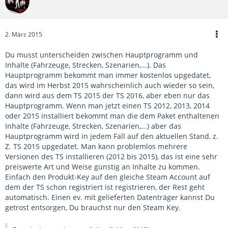
2. März 2015
Du musst unterscheiden zwischen Hauptprogramm und
Inhalte (Fahrzeuge, Strecken, Szenarien,...). Das
Hauptprogramm bekommt man immer kostenlos upgedatet,
das wird im Herbst 2015 wahrscheinlich auch wieder so sein,
dann wird aus dem TS 2015 der TS 2016, aber eben nur das
Hauptprogramm. Wenn man jetzt einen TS 2012, 2013, 2014
oder 2015 installiert bekommt man die dem Paket enthaltenen
Inhalte (Fahrzeuge, Strecken, Szenarien,...) aber das
Hauptprogramm wird in jedem Fall auf den aktuellen Stand, z.
Z. TS 2015 upgedatet. Man kann problemlos mehrere
Versionen des TS installieren (2012 bis 2015), das ist eine sehr
preiswerte Art und Weise günstig an Inhalte zu kommen.
Einfach den Produkt-Key auf den gleiche Steam Account auf
dem der TS schon registriert ist registrieren, der Rest geht
automatisch. Einen ev. mit gelieferten Datenträger kannst Du
getrost entsorgen, Du brauchst nur den Steam Key.