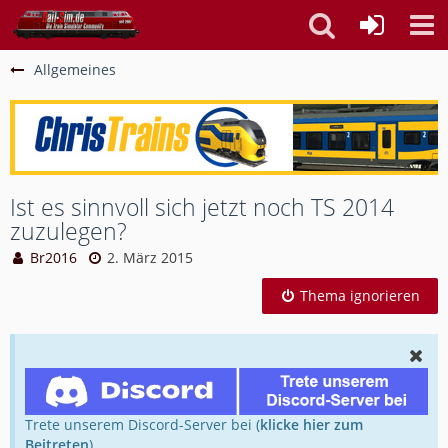
Allgemeines
Ist es sinnvoll sich jetzt noch TS 2014
zuzulegen?
Br2016
2. März 2015
Thema ignorieren
Trete unserem Discord-Server bei (
klicke hier zum
Beitreten
).