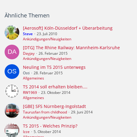
Ähnliche Themen
[Aerosoft] Köln-Düsseldorf + Überarbeitung
Steve
23. Juli 2010
Ankündigungen/Neuigkeiten
[DTG] The Rhine Railway: Mannheim-Karlsruhe
Dayjay
26. Februar 2015
Ankündigungen/Neuigkeiten
Neuling im TS 2015 unterwegs
Osti
28. Februar 2015
Allgemeines
TS 2014 soll erhalten bleiben....
RW1969
23. Oktober 2014
Allgemeines
[GBE] SFS Nürnberg-Ingolstadt
Taurusfan from childhood
29. Juni 2014
Ankündigungen/Neuigkeiten
TS 2015 - Welches Prinzip?
Izze
5. Oktober 2014
Allgemeines