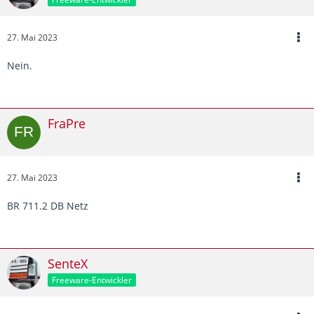
27. Mai 2023
Nein.
FraPre
27. Mai 2023
BR 711.2 DB Netz
SenteX
Freeware-Entwickler