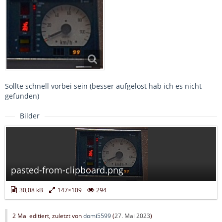
Sollte schnell vorbei sein (besser aufgelöst hab ich es nicht
gefunden)
Bilder
pasted-from-clipboard.png
30,08 kB
147×109
294
2 Mal editiert, zuletzt von
domi5599
(
27. Mai 2023
)