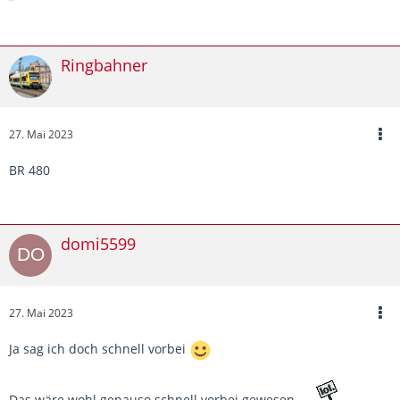
Ringbahner
27. Mai 2023
BR 480
domi5599
27. Mai 2023
Ja sag ich doch schnell vorbei
Das wäre wohl genauso schnell vorbei gewesen