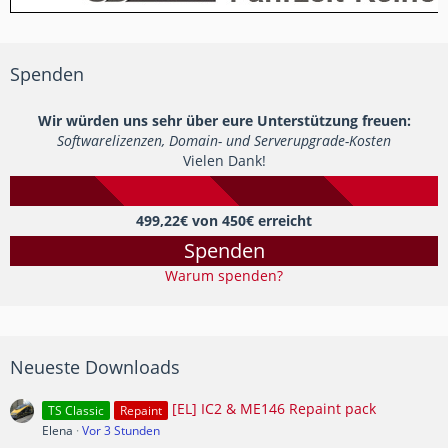
Spenden
Wir würden uns sehr über eure Unterstützung freuen:
Softwarelizenzen, Domain- und Serverupgrade-Kosten
Vielen Dank!
499,22€ von 450€ erreicht
Spenden
Warum spenden?
Neueste Downloads
[EL] IC2 & ME146 Repaint pack
TS Classic
Repaint
Elena
Vor 3 Stunden