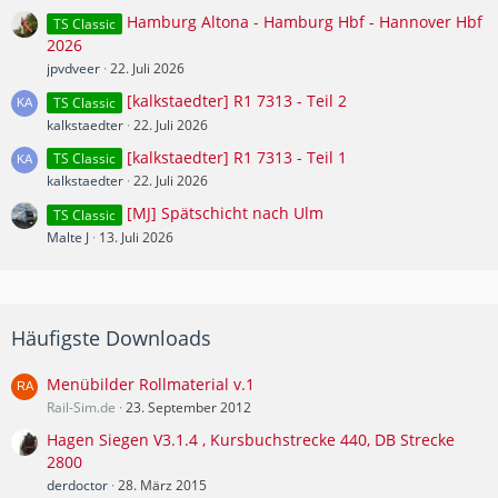
Hamburg Altona - Hamburg Hbf - Hannover Hbf
TS Classic
2026
jpvdveer
22. Juli 2026
[kalkstaedter] R1 7313 - Teil 2
TS Classic
kalkstaedter
22. Juli 2026
[kalkstaedter] R1 7313 - Teil 1
TS Classic
kalkstaedter
22. Juli 2026
[MJ] Spätschicht nach Ulm
TS Classic
Malte J
13. Juli 2026
Häufigste Downloads
Menübilder Rollmaterial v.1
Rail-Sim.de
23. September 2012
Hagen Siegen V3.1.4 , Kursbuchstrecke 440, DB Strecke
2800
derdoctor
28. März 2015