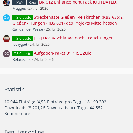
BR 612 Enhancement Pack (OUTDATED)
TSW4
Beta
Maggus
27. Juli 2026
Streckenäste Gießen- Reiskirchen (KBS 635)&
TS Classic
Gießen- Hungen (KBS 631) des Projekts Mittelhessen
Gandalf der Weise
26. Juli 2026
[LG] Dacia-Schlange nach Treuchtlingen
TS Classic
luckygod
24. Juli 2026
Aufgaben-Paket 01 "HSL Zuid"
TS Classic
Beluxtrains
24. Juli 2026
Statistik
10.044 Einträge (4,53 Einträge pro Tag) - 18.190.392
Downloads (8.201,26 Downloads pro Tag) - 44.552
Kommentare
Benutzer online