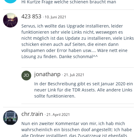
Hi Kurtze Frage welche schienen braucht man
423 853
10. Juni 2021
Servus, ich wollte das Upgrade installieren, leider
funktionieren sehr viele Links nicht, weswegen es
nicht möglich ist das Update zu installieren, viele Links
schicken einen auch auf Seiten, die einen dann
vollspamen oder Error haben usw.... Wäre nett eine
Lösung zu finden. Danke schonmal^^
jonathanp
21. Juli 2021
In der Beschreibung gibt es seit Januar 2020 ein
neuer Link für die TDR Assets. Alle andere Links
sollte funktionieren.
chr.train
21. April 2021
Nun ein zweiter Kommentar von mir, ich hab mich
wahrscheinlich ein bisschen doof angestellt: Ich habe
alle Ordner installliert, das Zusatzzeug ist ebenfalls