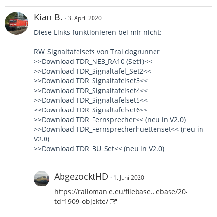
Kian B.
3. April 2020
Diese Links funktionieren bei mir nicht:
RW_Signaltafelsets von Traildogrunner
>>Download TDR_NE3_RA10 (Set1)<<
>>Download TDR_Signaltafel_Set2<<
>>Download TDR_Signaltafelset3<<
>>Download TDR_Signaltafelset4<<
>>Download TDR_Signaltafelset5<<
>>Download TDR_Signaltafelset6<<
>>Download TDR_Fernsprecher<< (neu in V2.0)
>>Download TDR_Fernsprecherhuettenset<< (neu in
V2.0)
>>Download TDR_BU_Set<< (neu in V2.0)
AbgezocktHD
1. Juni 2020
https://railomanie.eu/filebase…ebase/20-
tdr1909-objekte/