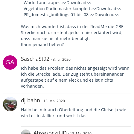
- World Landscapes >>Download<<
- Vegetation Radiomaster komplett >>Download<<
- PR_domestic_buildings 01 bis 08 >>Download<<
Was mich wundert ist, dass in der ReadMe die GBE
Strecke noch drin steht, jedoch hier erläutert wird,
dass man sie nicht mehr benötigt.
Kann jemand helfen?
SaschaSt92
8. Juli 2020
Ich habe das Problem das nichts angezeigt wird wenn
ich die Strecke lade. Der Zug steht übereinanander
aufgestapelt auf einem Fleck und es ist nichts
vorhanden.
dj bahn
13. Mai 2020
Hallo bei mir auch Oberleitung und die Gleise ja wie
wird es installiert und wo ist das
AbgezocktHD
13. Mai 2020