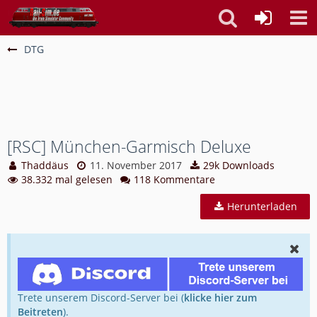
DTG
[RSC] München-Garmisch Deluxe
Thaddäus
11. November 2017
29k Downloads
38.332 mal gelesen
118 Kommentare
Herunterladen
Trete unserem Discord-Server bei (
klicke hier zum
Beitreten
).