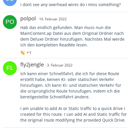
QuickDrive
…
i dont see any overhead wires do i miss something?
polpol
16. Februar 2022
Hab das endlich gefunden. Man muss nun die
MainContent.ap Datei aus dem Original Ordner nach
dem Deluxe Ordner hinzufügen. Nächstes Mal werde
ich den kompletten ReadMe lesen.
1
fly2jengle
3. Februar 2022
Ich kann einer Schnellfahrt, die ich für diese Route
erstellt habe, keinen KI- oder statischen Verkehr
hinzufügen. Ich kann KI- und statischen Verkehr für
die ursprüngliche Route hinzufügen, indem ich die
bereitgestellte Schnellfahrt ändere.
I am unable to add AI or Static traffic to a quick drive I
created for this route. I can add AI and Static traffic for
the original route modifying the provided Quick Drive.