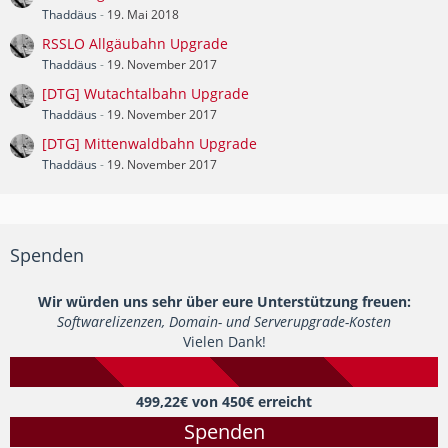
Thaddäus
-
19. Mai 2018
RSSLO Allgäubahn Upgrade
Thaddäus
-
19. November 2017
[DTG] Wutachtalbahn Upgrade
Thaddäus
-
19. November 2017
[DTG] Mittenwaldbahn Upgrade
Thaddäus
-
19. November 2017
Spenden
Wir würden uns sehr über eure Unterstützung freuen:
Softwarelizenzen, Domain- und Serverupgrade-Kosten
Vielen Dank!
499,22€ von 450€ erreicht
Spenden