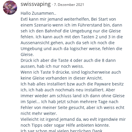
swissvaping
7. Dezember 2021
Hallo Zusammen..
Evtl kann mir jemand weiterhelfen, Bei Start von
einem Szenario wenn ich im Führerstand bin, dann
seh ich den Bahnhof die Umgebung nur die Gleise
fehlen. Ich kann auch mit den Tasten 2 und 3 in die
Aussenansicht gehen, auch da seh ich noch die
Umgebung und auch da logischer weise, fehlen die
Gleise.
Drück ich aber die Taste 4 oder auch die 8 dann
aussen, hab ich nur noch weiss.
Wenn ich Taste 9 drücke, sind logischerweise auch
keine Gleise vorhanden in dieser Ansicht.
Ich hab alles installiert bzw auch die Payware besitz
ich, ich hab auch nochmals neu installiert. Aber
immer wieder am schluss land ich dann ohne Gleise
im Spiel... Ich hab jetzt schon mehrere Tage nach
Fehler von meiner Seite gesucht, aber ich weiss echt
nicht mehr weiter.
Vielleicht ist irgend jemand da, wo evlt irgendwie mir
noch Tipps oder sogar Hilfe anbieten könnte.
Ich sag schon mal vielen herzlichen Dank