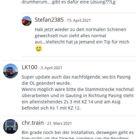
drumherum....gibt es dafür eine Lösung???Lg
Stefan2385
15. April 2021
Hab jetzt wieder zu den normalen Schienen
gewechselt nun sieht alles normal
aus...Vielleicht hat ja jemand ein Tip für mich
LK100
3. April 2021
Super update auch das nachfolgende, wo bis Pasing
die OL geändert wurde.
Wenns möglich wäre bitte die Stammstrecke nochmal
überarbeiten und in Gauting in Richtung Pasing steht
ein alleinstehendes Zs 3 mit KZ 14 und am Asig
befindet sich Ks 1 mit KZ 12.
chr.train
21. März 2021
Bin grade noch bei der Installation, deswegen geht es
hier nicht um die Strecke, sondern um die Readme: