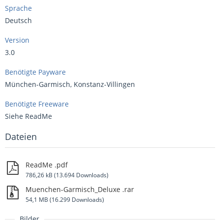
Sprache
Deutsch
Version
3.0
Benötigte Payware
München-Garmisch, Konstanz-Villingen
Benötigte Freeware
Siehe ReadMe
Dateien
ReadMe .pdf
786,26 kB (13.694 Downloads)
Muenchen-Garmisch_Deluxe .rar
54,1 MB (16.299 Downloads)
Bilder