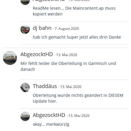
ReadMe lesen... Die Maincontent.ap muss
kopiert werden
dj bahn
7. August 2020
hab ich gemacht Super jetzt alles drin Danke
AbgezocktHD
13. Mai 2020
Mir fehlt leider die Oberleitung in Garmisch und
danach
Thaddäus
13. Mai 2020
Oberleitung wurde nichts geändert in DIESEM
Update hier.
AbgezocktHD
13. Mai 2020
okay... merkwürzíg