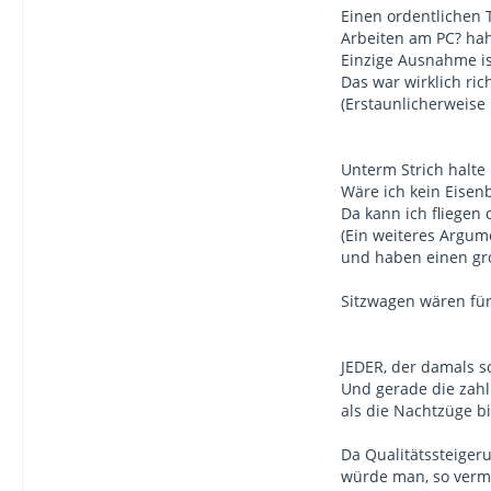
Einen ordentlichen 
Arbeiten am PC? ha
Einzige Ausnahme is
Das war wirklich ric
(Erstaunlicherweise
Unterm Strich halte
Wäre ich kein Eisen
Da kann ich fliegen
(Ein weiteres Argum
und haben einen gr
Sitzwagen wären für
JEDER, der damals s
Und gerade die zahl
als die Nachtzüge b
Da Qualitätssteiger
würde man, so vermu