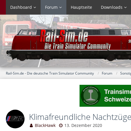
Dashboard
Forum
Hauptseite
Downloads
Rail-Sim.de - Die deutsche Train Simulator Community
Forum
Sonsti
Klimafreundliche Nachtzüge 
BlackHawk
13. Dezember 2020