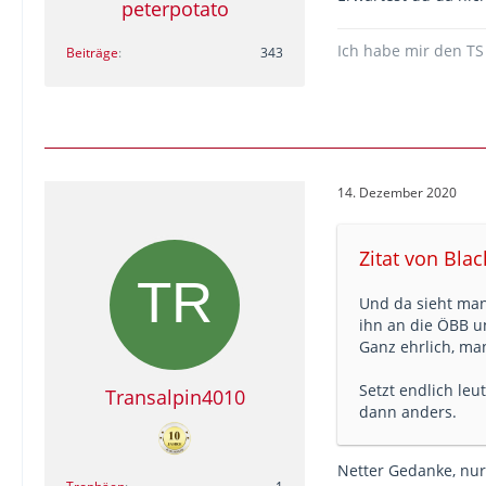
peterpotato
Ich habe mir den TS
Beiträge
343
14. Dezember 2020
Zitat von Bla
Und da sieht man
ihn an die ÖBB und
Ganz ehrlich, ma
Setzt endlich le
Transalpin4010
dann anders.
Netter Gedanke, nur