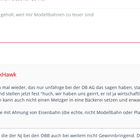
 geholt, weil mir Modellbahnen zu teuer sind
ckHawk
 mal wieder, das nur unfähige bei der DB AG das sagen haben, sta
 stellen jetzt fest "huch, wir haben uns geirrt, er ist ja wirtschaftl
n kann auch nicht einen Metzger in eine Bäckerei setzen und erwar
ute mit Ahnung von Eisenbahn (die echte, nicht Modellbahn oder Pla
 die der Nj bei den ÖBB auch bei weitem nicht Gewinnbringend. De