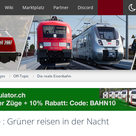
Wiki
Marktplatz
Partner
Discord
ges
Off-Topic
Die reale Eisenbahn
: Grüner reisen in der Nacht