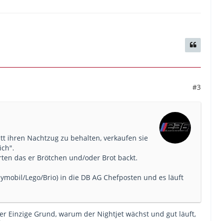
#3
tt ihren Nachtzug zu behalten, verkaufen sie
ich".
ten das er Brötchen und/oder Brot backt.
ymobil/Lego/Brio) in die DB AG Chefposten und es läuft
r Einzige Grund, warum der Nightjet wächst und gut läuft,