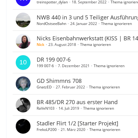
treinspotter_dylan
18. September 2022
Thema ignorier
NWB 440 in 3 und 5 Teiliger Ausführun
NordOstseeBahn
24. Januar 2022
Thema ignorieren
Nicks Eisenbahnwerkstatt (KISS | BR 1
Nick
23. August 2018
Thema ignorieren
DR 199 007-6
199 007-6
7. Dezember 2021
Thema ignorieren
GD Shimmns 708
GnatzED
27. Februar 2022
Thema ignorieren
BR 485/DR 270 aus erster Hand
RaVeN103
14. Juli 2019
Thema ignorieren
Stadler Flirt 1/2 [Starter Projekt]
FrekoLP200
21. März 2020
Thema ignorieren