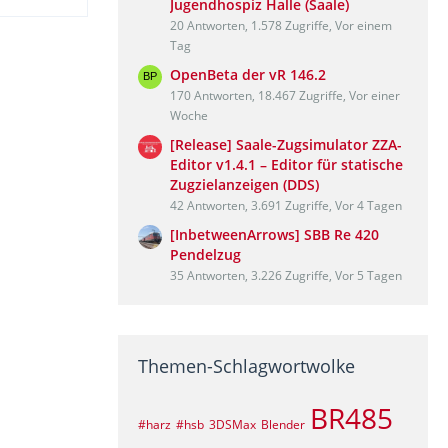
Jugendhospiz Halle (Saale)
20 Antworten, 1.578 Zugriffe, Vor einem
Tag
OpenBeta der vR 146.2
170 Antworten, 18.467 Zugriffe, Vor einer
Woche
[Release] Saale-Zugsimulator ZZA-
Editor v1.4.1 – Editor für statische
Zugzielanzeigen (DDS)
42 Antworten, 3.691 Zugriffe, Vor 4 Tagen
[InbetweenArrows] SBB Re 420
Pendelzug
35 Antworten, 3.226 Zugriffe, Vor 5 Tagen
Themen-Schlagwortwolke
BR485
#harz
#hsb
3DSMax
Blender