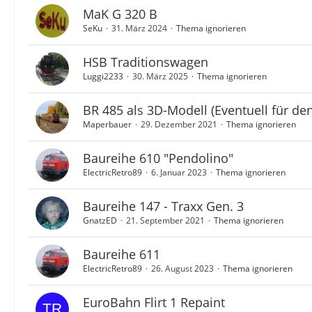
MaK G 320 B
SeKu
31. März 2024
Thema ignorieren
HSB Traditionswagen
Luggi2233
30. März 2025
Thema ignorieren
BR 485 als 3D-Modell (Eventuell für den
Maperbauer
29. Dezember 2021
Thema ignorieren
Baureihe 610 "Pendolino"
ElectricRetro89
6. Januar 2023
Thema ignorieren
Baureihe 147 - Traxx Gen. 3
GnatzED
21. September 2021
Thema ignorieren
Baureihe 611
ElectricRetro89
26. August 2023
Thema ignorieren
EuroBahn Flirt 1 Repaint