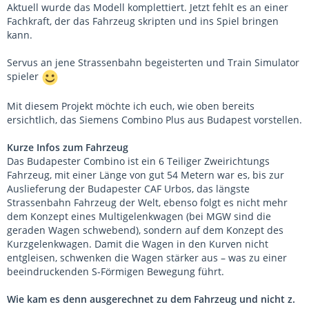
Aktuell wurde das Modell komplettiert. Jetzt fehlt es an einer
Fachkraft, der das Fahrzeug skripten und ins Spiel bringen
kann.
Servus an jene Strassenbahn begeisterten und Train Simulator
spieler
Mit diesem Projekt möchte ich euch, wie oben bereits
ersichtlich, das Siemens Combino Plus aus Budapest vorstellen.
Kurze Infos zum Fahrzeug
Das Budapester Combino ist ein 6 Teiliger Zweirichtungs
Fahrzeug, mit einer Länge von gut 54 Metern war es, bis zur
Auslieferung der Budapester CAF Urbos, das längste
Strassenbahn Fahrzeug der Welt, ebenso folgt es nicht mehr
dem Konzept eines Multigelenkwagen (bei MGW sind die
geraden Wagen schwebend), sondern auf dem Konzept des
Kurzgelenkwagen. Damit die Wagen in den Kurven nicht
entgleisen, schwenken die Wagen stärker aus – was zu einer
beeindruckenden S-Förmigen Bewegung führt.
Wie kam es denn ausgerechnet zu dem Fahrzeug und nicht z.