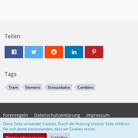
Teilen
Tags
Tram
Siemens
Strassebahn
Combino
Forenregeln
Datenschutzerklärung
Impressum
Diese Seite verwendet Cookies. Durch die Nutzung unserer Seite erklären
Sie sich damit einverstanden, dass wir Cookies setzen.
Community-Software:
WoltLab Suite™
Weitere Informationen
Schließen