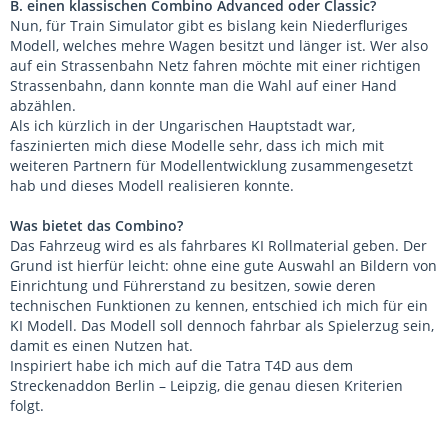
B. einen klassischen Combino Advanced oder Classic?
Nun, für Train Simulator gibt es bislang kein Niederfluriges
Modell, welches mehre Wagen besitzt und länger ist. Wer also
auf ein Strassenbahn Netz fahren möchte mit einer richtigen
Strassenbahn, dann konnte man die Wahl auf einer Hand
abzählen.
Als ich kürzlich in der Ungarischen Hauptstadt war,
faszinierten mich diese Modelle sehr, dass ich mich mit
weiteren Partnern für Modellentwicklung zusammengesetzt
hab und dieses Modell realisieren konnte.
Was bietet das Combino?
Das Fahrzeug wird es als fahrbares KI Rollmaterial geben. Der
Grund ist hierfür leicht: ohne eine gute Auswahl an Bildern von
Einrichtung und Führerstand zu besitzen, sowie deren
technischen Funktionen zu kennen, entschied ich mich für ein
KI Modell. Das Modell soll dennoch fahrbar als Spielerzug sein,
damit es einen Nutzen hat.
Inspiriert habe ich mich auf die Tatra T4D aus dem
Streckenaddon Berlin – Leipzig, die genau diesen Kriterien
folgt.