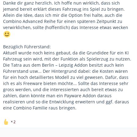
Danke dir ganz herzlich. Ich hoffe nun wirklich, dass sich
jemand bereit erklärt dieses Fahrzeug ins Spiel zu bringen.
Allein die Idee, dass ich mir die Option frei halte, auch die
Combino Advanced Reihe für einen späteren Zeitpunkt zu
verwirklichen, sollte (hoffentlich) das Interesse etwas wecken
Bezüglich Führerstand:
Aktuell wurde noch keins gebaut, da die Grundidee für ein KI
Fahrzeug sein wird, mit der Funktion als Spielerzug zu nutzen.
Die Tatra aus dem Berlin – Leipzig Addon besitzt auch kein
Führerstand usw... Der Hintergrund dabei: die Kosten wären
für ein hoch detailliertes Modell zu viel gewesen. Dafür, dass
ich es als Freeware bieten möchte... Sollte das Interesse sehr
gross werden, und die interessierten auch bereit etwas zu
zahlen, dann könnte man ein Payware Addon daraus
realisieren und so die Entwicklung erweitern und ggf. daraus
eine Combino Familie raus bringen.
2