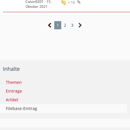
Calvin9201
-
15.
10
Oktober 2021
1
2
3
Inhalte
Themen
Einträge
Artikel
Filebase-Eintrag