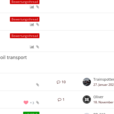
Bewertungsthread
Bewertungsthread
Bewertungsthread
oil transport
Trainspotte
10
27. Januar 20
Oliver
1
18. November
3