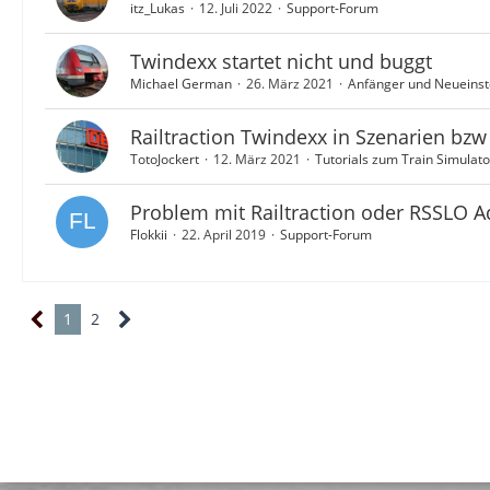
itz_Lukas
12. Juli 2022
Support-Forum
Twindexx startet nicht und buggt
Michael German
26. März 2021
Anfänger und Neueinste
Railtraction Twindexx in Szenarien bzw
TotoJockert
12. März 2021
Tutorials zum Train Simulato
Problem mit Railtraction oder RSSLO 
Flokkii
22. April 2019
Support-Forum
1
2