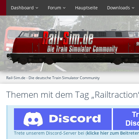
Dashboard
Forum
Hauptseite
Downloads
Rail-Sim.de - Die deutsche Train Simulator Community
Themen mit dem Tag „Railtraction
Trete unserem Discord-Server bei (
klicke hier zum Beitrete