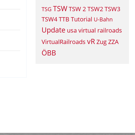
TSW
TSW 2
TSW2
TSW3
TSG
TSW4
TTB
Tutorial
U-Bahn
Update
usa
virtual railroads
vR
VirtualRailroads
Zug
ZZA
ÖBB