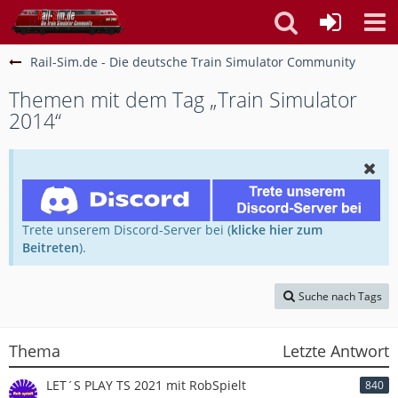
Rail-Sim.de - Die deutsche Train Simulator Community
Themen mit dem Tag „Train Simulator
2014“
Trete unserem Discord-Server bei (
klicke hier zum
Beitreten
).
Suche nach Tags
Thema
Letzte Antwort
LET´S PLAY TS 2021 mit RobSpielt
840