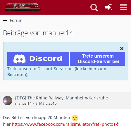
Forum
Beiträge von manuel14
Trete unserem Discord-Server bei (
klicke hier zum
Beitreten
).
[DTG] The Rhine Railway: Mannheim-Karlsruhe
manuel14
9. März 2015
Das Bild ist von knapp 20 Minuten
hier
https://www.facebook.com/railsimulator?fref=photo