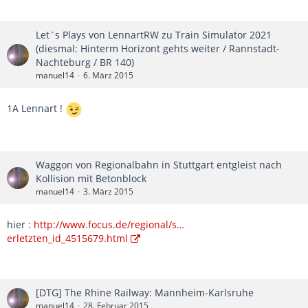
Let`s Plays von LennartRW zu Train Simulator 2021
(diesmal: Hinterm Horizont gehts weiter / Rannstadt-
Nachteburg / BR 140)
manuel14
6. März 2015
1A Lennart !
Waggon von Regionalbahn in Stuttgart entgleist nach
Kollision mit Betonblock
manuel14
3. März 2015
hier :
http://www.focus.de/regional/s…
erletzten_id_4515679.html
[DTG] The Rhine Railway: Mannheim-Karlsruhe
manuel14
28. Februar 2015