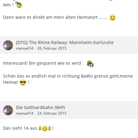
was !
Dann wäre es direkt am mein alten Heimatort .......
[DTG] The Rhine Railway: Mannheim-Karlsruhe
manuel14
26. Februar 2015
Interessant! Bin gespannt wie es wird .
Schön das es endlich mal in richtung BaWü grenze geht,meine
Heimat
!
Die Gotthardbahn (WiP)
manuel14
24. Februar 2015
Das sieht 1A aus
!