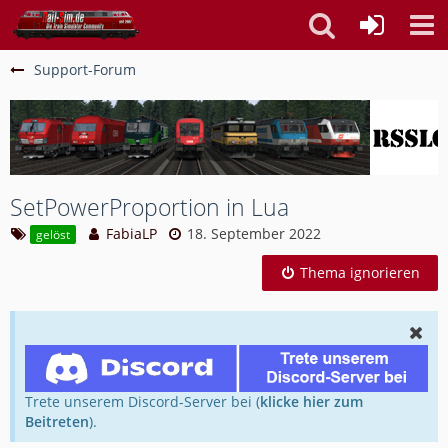
Support-Forum
SetPowerProportion in Lua
FabiaLP
18. September 2022
gelöst
Thema ignorieren
Trete unserem Discord-Server bei (
klicke hier zum
Beitreten
).