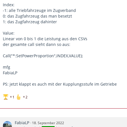
Index:
-1: alle Triebfahrzeuge im Zugverband
0: das Zugfahrzeug das man besetzt
1: das Zugfahrzeug dahinter
Value:
Linear von 0 bis 1 die Leistung aus den CSVs
der gesamte call sieht dann so aus:
Call("*:SetPowerProportion",INDEX,VALUE);
mfg
FabiaLP
PS: jetzt klappt es auch mit der Kupplungsstufe im Getriebe
1
2
FabiaLP
18. September 2022