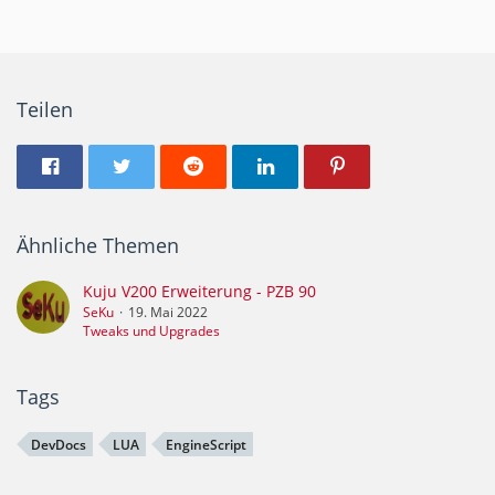
Teilen
Ähnliche Themen
Kuju V200 Erweiterung - PZB 90
SeKu
19. Mai 2022
Tweaks und Upgrades
Tags
DevDocs
LUA
EngineScript