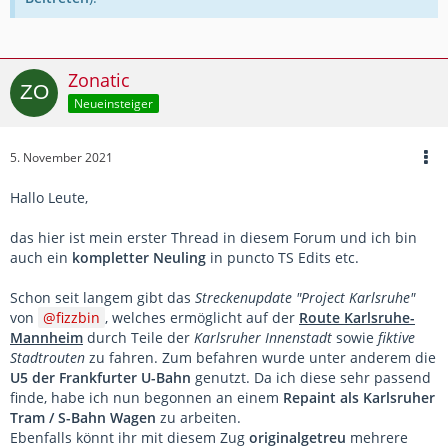
Zonatic
Neueinsteiger
5. November 2021
Hallo Leute,
das hier ist mein erster Thread in diesem Forum und ich bin
auch ein
kompletter Neuling
in puncto TS Edits etc.
Schon seit langem gibt das
Streckenupdate
"Project Karlsruhe"
von
fizzbin
, welches ermöglicht auf der
Route Karlsruhe-
Mannheim
durch Teile der
Karlsruher Innenstadt
sowie
fiktive
Stadtrouten
zu fahren. Zum befahren wurde unter anderem die
U5 der Frankfurter U-Bahn
genutzt. Da ich diese sehr passend
finde, habe ich nun begonnen an einem
Repaint als Karlsruher
Tram / S-Bahn Wagen
zu arbeiten.
Ebenfalls könnt ihr mit diesem Zug
originalgetreu
mehrere