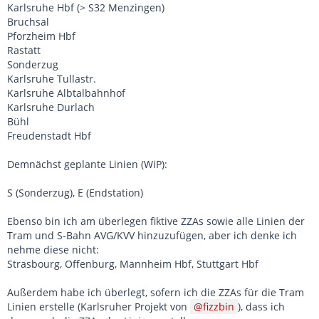
Karlsruhe Hbf (> S32 Menzingen)
Bruchsal
Pforzheim Hbf
Rastatt
Sonderzug
Karlsruhe Tullastr.
Karlsruhe Albtalbahnhof
Karlsruhe Durlach
Bühl
Freudenstadt Hbf
Demnächst geplante Linien (WiP):
S (Sonderzug), E (Endstation)
Ebenso bin ich am überlegen fiktive ZZAs sowie alle Linien der
Tram und S-Bahn AVG/KVV hinzuzufügen, aber ich denke ich
nehme diese nicht:
Strasbourg, Offenburg, Mannheim Hbf, Stuttgart Hbf
Außerdem habe ich überlegt, sofern ich die ZZAs für die Tram
Linien erstelle (Karlsruher Projekt von
fizzbin
), dass ich