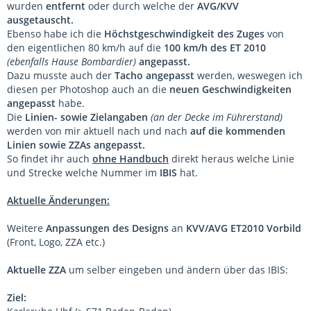
wurden
entfernt
oder durch welche der
AVG/KVV
ausgetauscht
.
Ebenso habe ich die
Höchstgeschwindigkeit
des Zuges
von
den eigentlichen 80 km/h auf die
100 km/h
des ET 2010
(ebenfalls Hause Bombardier)
angepasst
.
Dazu musste auch der
Tacho angepasst
werden, weswegen ich
diesen per Photoshop auch an die
neuen Geschwindigkeiten
angepasst
habe.
Die
Linien- sowie Zielangaben
(an der Decke im Führerstand)
werden von mir aktuell nach und nach
auf die
kommenden
Linien sowie ZZAs angepasst
.
So findet ihr auch
ohne Handbuch
direkt heraus welche Linie
und Strecke welche Nummer im
IBIS
hat.
Aktuelle Änderungen:
Weitere
Anpassungen des Designs
an
KVV/AVG ET2010 Vorbild
(Front, Logo, ZZA etc.)
Aktuelle ZZA
um selber eingeben und ändern über das IBIS:
Ziel: