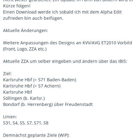
Kürze folgen!
Einen Download werde ich sobald ich mit dem Alpha Edit
zufrieden bin auch beifügen.
Aktuelle Änderungen:
Weitere Anpassungen des Designs an KVV/AVG ET2010 Vorbild
(Front, Logo, ZZA etc.)
Aktuelle ZZA um selber eingeben und ändern über das IBIS:
Ziel:
Karlsruhe Hbf (> S71 Baden-Baden)
Karlsruhe Hbf (> S7 Achern)
Karlsruhe Hbf
Söllingen (b. Karlsr.)
Bondorf (b. Herrenberg) über Freudenstadt
Linien:
S31, S4, S5, S7, S71, S8
Demnächst geplante Ziele (WiP):