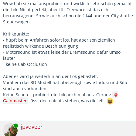
Wow hab sie mal ausprobiert und wirklich sehr schön gemacht
die Lok. Nicht perfekt, aber für Freeware ist das echt
herrausragend. So wie auch schon die 1144 und der Cityshuttle
Steuerwagen.
Kritikpunkte:
- hüpft beim Anfahren sofort los, hat aber son ziemlich
realistisch wirkende Beschleunigung
- Motorsound ist etwas leise der Bremssound dafür umso
lauter
- keine Cab Occlusion
Aber es wird ja weiterhin an der Lok gebastelt.
Vorallem das 3D Modell hat überzeugt, sowie Indusi und Sifa
sind auch vorhanden.
Keine Scheu .. probiert die Lok auch mal aus. Gerade
Gainmaster
lässt doch nichts stehen, was dieselt.
Online
jpvdveer