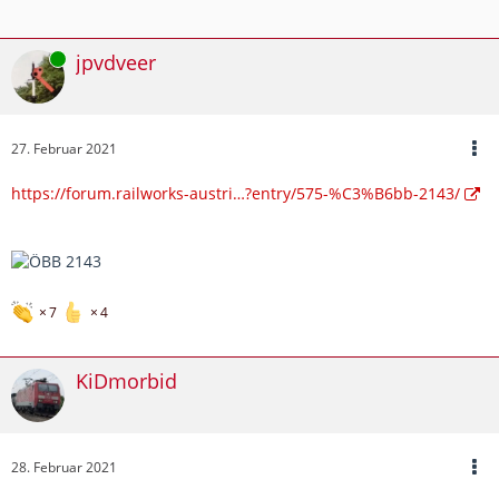
Online
jpvdveer
27. Februar 2021
https://forum.railworks-austri…?entry/575-%C3%B6bb-2143/
7
4
KiDmorbid
28. Februar 2021