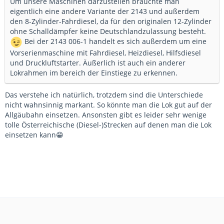
Um unsere Maschinen darzustellen bräuchte man
eigentlich eine andere Variante der 2143 und außerdem
den 8-Zylinder-Fahrdiesel, da für den originalen 12-Zylinder
ohne Schalldämpfer keine Deutschlandzulassung besteht.
Bei der 2143 006-1 handelt es sich außerdem um eine
Vorserienmaschine mit Fahrdiesel, Heizdiesel, Hilfsdiesel
und Druckluftstarter. Äußerlich ist auch ein anderer
Lokrahmen im bereich der Einstiege zu erkennen.
Das verstehe ich natürlich, trotzdem sind die Unterschiede
nicht wahnsinnig markant. So könnte man die Lok gut auf der
Allgäubahn einsetzen. Ansonsten gibt es leider sehr wenige
tolle Österreichische (Diesel-)Strecken auf denen man die Lok
einsetzen kann😁