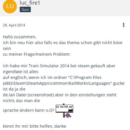
luc_fire1
Gast
28. April 2014
Hallo zusammen,
ich bin neu hier also falls es das thema schon gibt nicht böse
sein
zu meiner Frage/meinem Problem:
ich habe mir Train Simulator 2014 bei steam gekauft aber
irgendwie ist alles
auf englisch, wenn ich im ordner "C:\Program Files
(x86)\Steam\SteamApps\common\RailWorks\Languages" gucke
ist da ja die
de.lan Datei (screenshoot) aber in den einstellungen steht
nichts das man die
sprache ändern kann o.O?
könnt ihr mir bitte helfen, danke