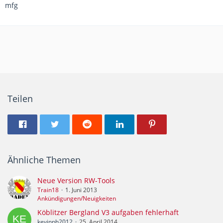
mfg
Teilen
Ähnliche Themen
Neue Version RW-Tools
Train18
1. Juni 2013
Ankündigungen/Neuigkeiten
Köblitzer Bergland V3 aufgaben fehlerhaft
kevinph2012
25. April 2014