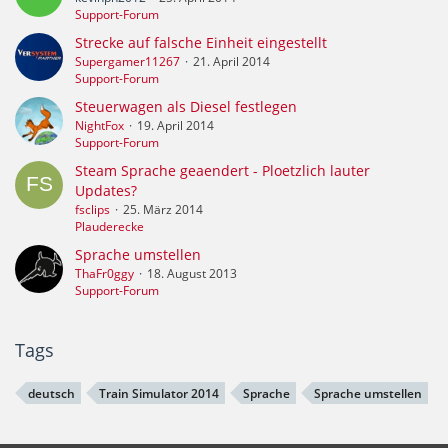
Support-Forum
Strecke auf falsche Einheit eingestellt
Supergamer11267
21. April 2014
Support-Forum
Steuerwagen als Diesel festlegen
NightFox
19. April 2014
Support-Forum
Steam Sprache geaendert - Ploetzlich lauter
Updates?
fsclips
25. März 2014
Plauderecke
Sprache umstellen
ThaFr0ggy
18. August 2013
Support-Forum
Tags
deutsch
Train Simulator 2014
Sprache
Sprache umstellen