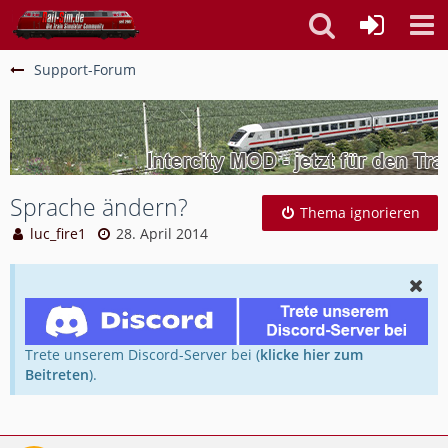
Support-Forum
Sprache ändern?
Thema ignorieren
luc_fire1
28. April 2014
Trete unserem Discord-Server bei (
klicke hier zum
Beitreten
).