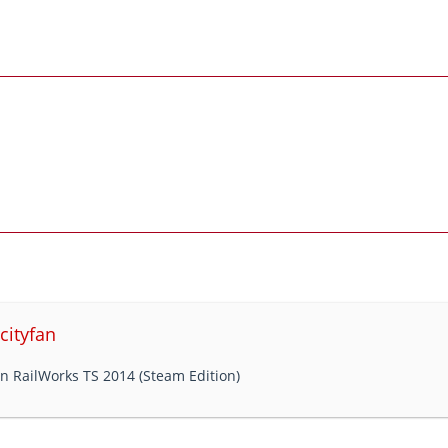
rcityfan
n RailWorks TS 2014 (Steam Edition)