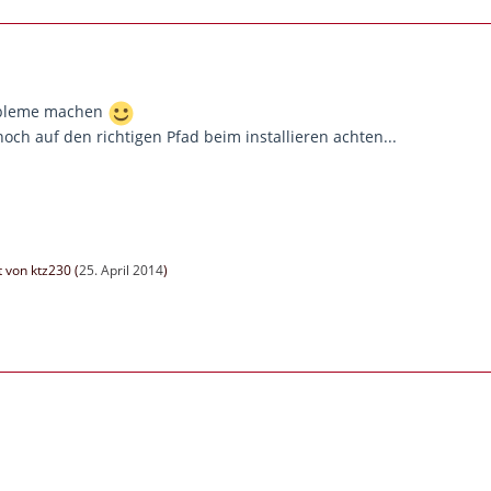
robleme machen
 noch auf den richtigen Pfad beim installieren achten...
t von ktz230 (
25. April 2014
)