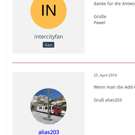
danke für die Antwo
Grüße
Pawel
intercityfan
Gast
25. April 2014
Wenn man die Add-On
Gruß alias203
alias203