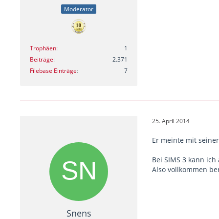
Moderator
Trophäen
1
Beiträge
2.371
Filebase Einträge
7
25. April 2014
Er meinte mit seine
Bei SIMS 3 kann ich
Also vollkommen ber
Snens