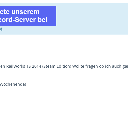
n
).
en RailWorks TS 2014 (Steam Edition) Wollte fragen ob ich auch 
 Wochenende!