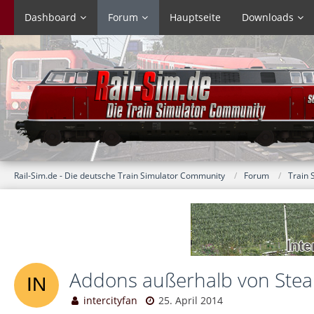
Dashboard
Forum
Hauptseite
Downloads
Rail-Sim.de - Die deutsche Train Simulator Community
Forum
Train 
Addons außerhalb von Ste
intercityfan
25. April 2014