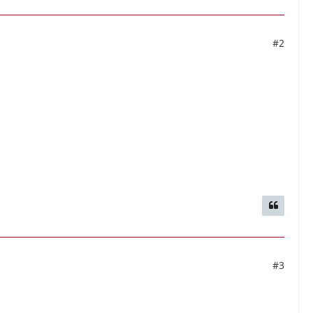
#2
#3