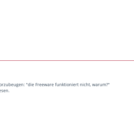
vorzubeugen: "die Freeware funktioniert nicht, warum?"
esen.