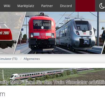
Wiki
Marktplatz
Partner
Discord
Simulator (TS)
Allgemeines
am