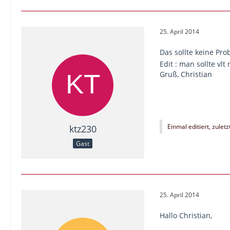
25. April 2014
Das sollte keine P
Edit : man sollte vlt
Gruß, Christian
Einmal editiert, zuletz
ktz230
Gast
25. April 2014
Hallo Christian,