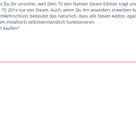
t Du Dir unsicher, weil Dein TS den Namen Steam Edition trägt und
n TS 201x nur von Steam. Auch, wenn Du ihn woanders erwerben ka
 Umkehrschluss bedeutet das natürlich, dass alle Steam Addon, eg
m installiert) selbstverständlich funktionieren.
en kaufen?