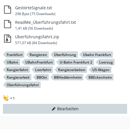
GestörteSignale.txt
296 Byte (75 Downloads)
ReadMe_Überführungsfahrt.txt
1,41 kB (56 Downloads)
Überführungsfahrt.zip
571,07 kB (84 Downloads)
Frankfurt
Rangieren
Überführung
Ubahn Frankfurt
UBahn
UBahnFrankfurt
U-Bahn Frankfurt 2
Leerzug
Rangierfahrt
Leerfahrt
Rangierarbeiten
U5-Wagen
Rangierarbeit
BBOst
BBHeddernheim
BBEckenheim
Überführungsfahrt
1
Bearbeiten