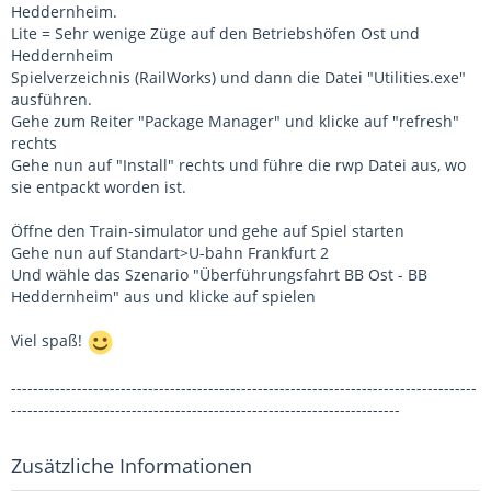
Heddernheim.
Lite = Sehr wenige Züge auf den Betriebshöfen Ost und
Heddernheim
Spielverzeichnis (RailWorks) und dann die Datei "Utilities.exe"
ausführen.
Gehe zum Reiter "Package Manager" und klicke auf "refresh"
rechts
Gehe nun auf "Install" rechts und führe die rwp Datei aus, wo
sie entpackt worden ist.
Öffne den Train-simulator und gehe auf Spiel starten
Gehe nun auf Standart>U-bahn Frankfurt 2
Und wähle das Szenario "Überführungsfahrt BB Ost - BB
Heddernheim" aus und klicke auf spielen
Viel spaß!
-------------------------------------------------------------------------------------
-----------------------------------------------------------------------
Zusätzliche Informationen