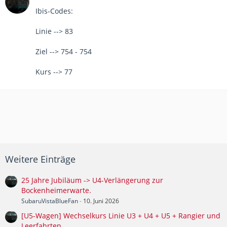
Ibis-Codes:
Linie --> 83
Ziel --> 754 - 754
Kurs --> 77
Weitere Einträge
25 Jahre Jubiläum -> U4-Verlängerung zur
Bockenheimerwarte.
SubaruVistaBlueFan
-
10. Juni 2026
[U5-Wagen] Wechselkurs Linie U3 + U4 + U5 + Rangier und
Leerfahrten