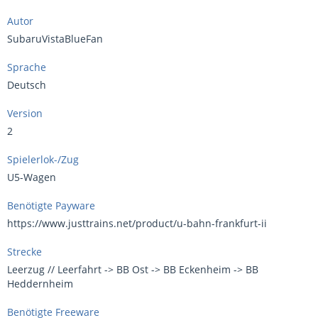
Autor
SubaruVistaBlueFan
Sprache
Deutsch
Version
2
Spielerlok-/Zug
U5-Wagen
Benötigte Payware
https://www.justtrains.net/product/u-bahn-frankfurt-ii
Strecke
Leerzug // Leerfahrt -> BB Ost -> BB Eckenheim -> BB
Heddernheim
Benötigte Freeware