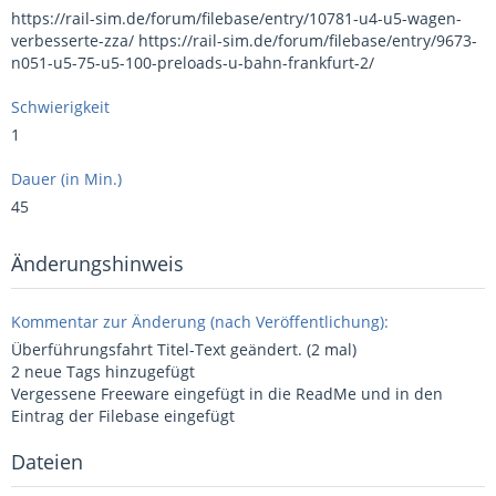
https://rail-sim.de/forum/filebase/entry/10781-u4-u5-wagen-
verbesserte-zza/ https://rail-sim.de/forum/filebase/entry/9673-
n051-u5-75-u5-100-preloads-u-bahn-frankfurt-2/
Schwierigkeit
1
Dauer (in Min.)
45
Änderungshinweis
Kommentar zur Änderung (nach Veröffentlichung):
Überführungsfahrt Titel-Text geändert. (2 mal)
2 neue Tags hinzugefügt
Vergessene Freeware eingefügt in die ReadMe und in den
Eintrag der Filebase eingefügt
Dateien