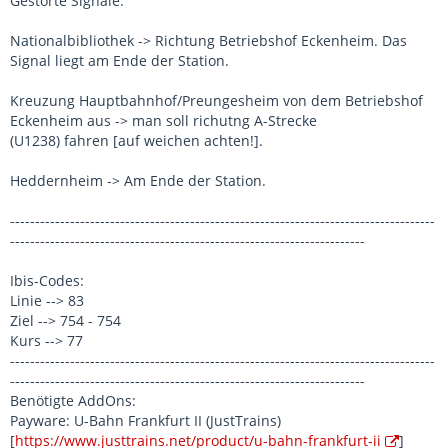
Gestörte Signale:
Nationalbibliothek -> Richtung Betriebshof Eckenheim. Das
Signal liegt am Ende der Station.
Kreuzung Hauptbahnhof/Preungesheim von dem Betriebshof
Eckenheim aus -> man soll richutng A-Strecke
(U1238) fahren [auf weichen achten!].
Heddernheim -> Am Ende der Station.
-------------------------------------------------------------------------------------
-----------------------------------------------------------------------
Ibis-Codes:
Linie --> 83
Ziel --> 754 - 754
Kurs --> 77
-------------------------------------------------------------------------------------
-----------------------------------------------------------------------
Benötigte AddOns:
Payware: U-Bahn Frankfurt II (JustTrains)
[
https://www.justtrains.net/product/u-bahn-frankfurt-ii
]