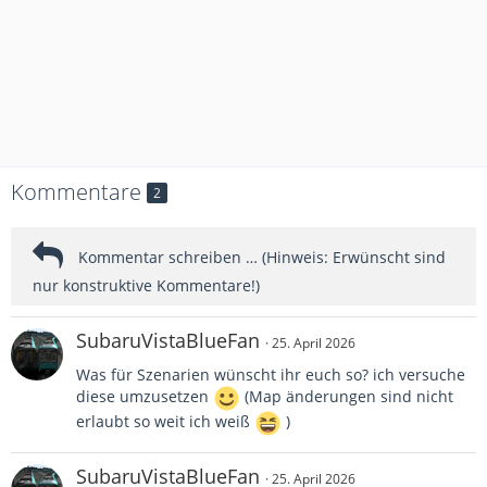
Kommentare
2
SubaruVistaBlueFan
25. April 2026
Was für Szenarien wünscht ihr euch so? ich versuche
diese umzusetzen
(Map änderungen sind nicht
erlaubt so weit ich weiß
)
SubaruVistaBlueFan
25. April 2026