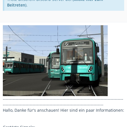
Beitreten
).
-------------------------------------------------------------------------------------
-----------------------------------------------------------------------
Hallo, Danke für's anschauen! Hier sind ein paar Informationen: