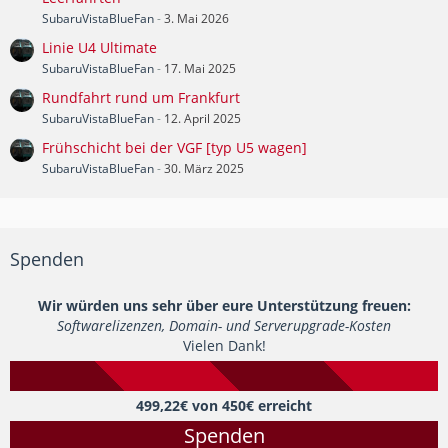
SubaruVistaBlueFan
-
3. Mai 2026
Linie U4 Ultimate
SubaruVistaBlueFan
-
17. Mai 2025
Rundfahrt rund um Frankfurt
SubaruVistaBlueFan
-
12. April 2025
Frühschicht bei der VGF [typ U5 wagen]
SubaruVistaBlueFan
-
30. März 2025
Spenden
Wir würden uns sehr über eure Unterstützung freuen:
Softwarelizenzen, Domain- und Serverupgrade-Kosten
Vielen Dank!
499,22€ von 450€ erreicht
Spenden