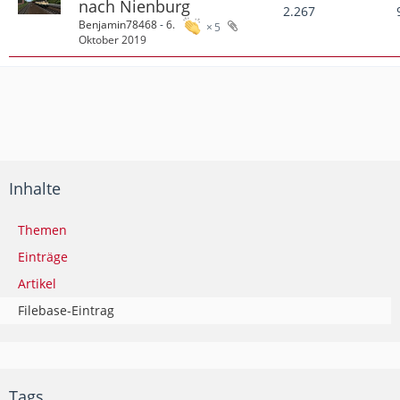
nach Nienburg
2.267
Benjamin78468
-
6.
5
Oktober 2019
Inhalte
Themen
Einträge
Artikel
Filebase-Eintrag
Tags