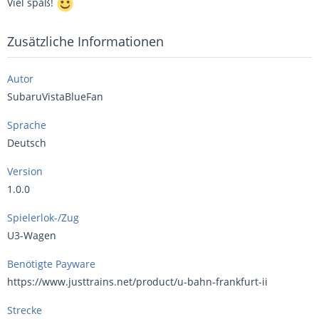
Viel spaß!
Zusätzliche Informationen
Autor
SubaruVistaBlueFan
Sprache
Deutsch
Version
1.0.0
Spielerlok-/Zug
U3-Wagen
Benötigte Payware
https://www.justtrains.net/product/u-bahn-frankfurt-ii
Strecke