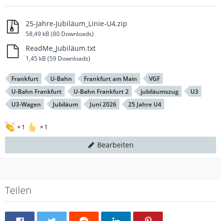
25-Jahre-Jubiläum_Linie-U4.zip
58,49 kB (80 Downloads)
ReadMe_Jubiläum.txt
1,45 kB (59 Downloads)
Frankfurt
U-Bahn
Frankfurt am Main
VGF
U-Bahn Frankfurt
U-Bahn Frankfurt 2
jubiläumszug
U3
U3-Wagen
Jubiläum
Juni 2026
25 Jahre U4
1
1
Bearbeiten
Teilen