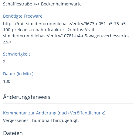
Schäfflestraße <-> Bockenheimerwarte
Benötigte Freeware
https://rail-sim.de/forum/filebase/entry/9673-n051-u5-75-u5-
100-preloads-u-bahn-frankfurt-2/ https://rail-
sim.de/forum/filebase/entry/10781-u4-u5-wagen-verbesserte-
zza/
Schwierigkeit
2
Dauer (in Min.)
130
Änderungshinweis
Kommentar zur Änderung (nach Veröffentlichung):
Vergessenes Thumbnail hinzugefügt.
Dateien