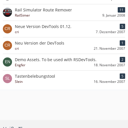
Rail Simulator Route Remover
11
RailSimer
9. Januar 2008
Neue Version DevTools 01.12.
5
cri
7. Dezember 2007
Neu Version der DevTools
1
cri
21. November 2007
Demo Assets. To be used with RSDevTools.
2
Engfer
18. November 2007
Tastenbelebungstool
5
Slein
16. November 2007