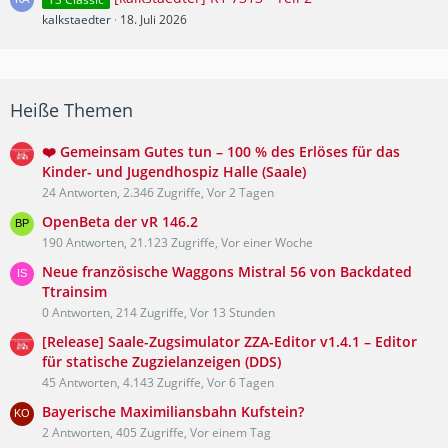
kalkstaedter
18. Juli 2026
Heiße Themen
❤️ Gemeinsam Gutes tun – 100 % des Erlöses für das
Kinder- und Jugendhospiz Halle (Saale)
24 Antworten, 2.346 Zugriffe, Vor 2 Tagen
OpenBeta der vR 146.2
190 Antworten, 21.123 Zugriffe, Vor einer Woche
Neue französische Waggons Mistral 56 von Backdated
Ttrainsim
0 Antworten, 214 Zugriffe, Vor 13 Stunden
[Release] Saale-Zugsimulator ZZA-Editor v1.4.1 – Editor
für statische Zugzielanzeigen (DDS)
45 Antworten, 4.143 Zugriffe, Vor 6 Tagen
Bayerische Maximiliansbahn Kufstein?
2 Antworten, 405 Zugriffe, Vor einem Tag