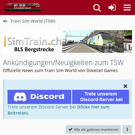
Train Sim World (TSW)
Ankündigungen/Neuigkeiten zum TSW
Offizielle News zum Train Sim World von Dovetail Games
Trete unserem Discord-Server bei (
klicke hier zum
Beitreten
).
Alle als gelesen markieren