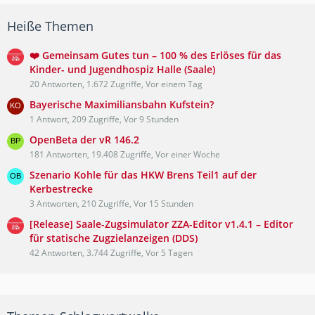
Heiße Themen
❤️ Gemeinsam Gutes tun – 100 % des Erlöses für das
Kinder- und Jugendhospiz Halle (Saale)
20 Antworten, 1.672 Zugriffe, Vor einem Tag
Bayerische Maximiliansbahn Kufstein?
1 Antwort, 209 Zugriffe, Vor 9 Stunden
OpenBeta der vR 146.2
181 Antworten, 19.408 Zugriffe, Vor einer Woche
Szenario Kohle für das HKW Brens Teil1 auf der
Kerbestrecke
3 Antworten, 210 Zugriffe, Vor 15 Stunden
[Release] Saale-Zugsimulator ZZA-Editor v1.4.1 – Editor
für statische Zugzielanzeigen (DDS)
42 Antworten, 3.744 Zugriffe, Vor 5 Tagen