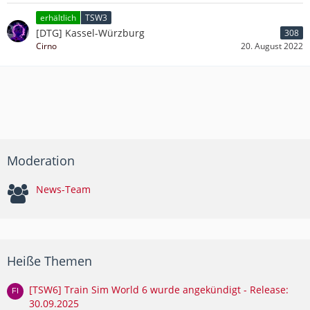
erhältlich
TSW3
[DTG] Kassel-Würzburg
308
Cirno
20. August 2022
Moderation
News-Team
Heiße Themen
[TSW6] Train Sim World 6 wurde angekündigt - Release:
30.09.2025