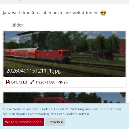
Janz weit draußen... aber auch janz weit drinnen!
Bilder
20260401151211_1.jpg
641,73 kB
1.920×1.080
96
Diese Seite verwendet Cookies. Durch die Nutzung unserer Seite erklären
Sie sich damit einverstanden, dass wir Cookies setzen.
Weitere Informationen
Schließen