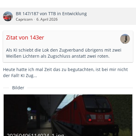
BR 147/187 von TTB in Entwicklung
Capricorn
6. April 2026
Zitat von 143er
Als KI schiebt die Lok den Zugverband übrigens mit zwei
Weißen Lichtern als Zugschluss anstatt zwei roten.
Heute hatte ich mal Zeit das zu begutachten, ist bei mir nicht
der Fall! KI Zug...
Bilder
20260406114024_1.jpg