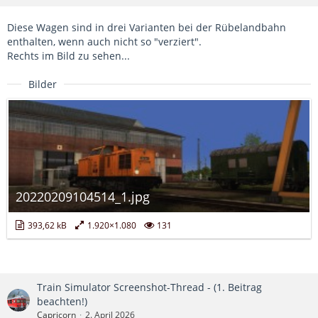
Diese Wagen sind in drei Varianten bei der Rübelandbahn
enthalten, wenn auch nicht so "verziert".
Rechts im Bild zu sehen...
Bilder
20220209104514_1.jpg
393,62 kB
1.920×1.080
131
Train Simulator Screenshot-Thread - (1. Beitrag
beachten!)
Capricorn
2. April 2026