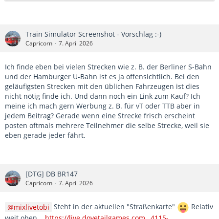
Train Simulator Screenshot - Vorschlag :-)
Capricorn
7. April 2026
Ich finde eben bei vielen Strecken wie z. B. der Berliner S-Bahn
und der Hamburger U-Bahn ist es ja offensichtlich. Bei den
geläufigsten Strecken mit den üblichen Fahrzeugen ist dies
nicht nötig finde ich. Und dann noch ein Link zum Kauf? Ich
meine ich mach gern Werbung z. B. für vT oder TTB aber in
jedem Beitrag? Gerade wenn eine Strecke frisch erscheint
posten oftmals mehrere Teilnehmer die selbe Strecke, weil sie
eben gerade jeder fährt.
[DTG] DB BR147
Capricorn
7. April 2026
mixlivetobi
Steht in der aktuellen "Straßenkarte"
Relativ
weit oben...
https://live.dovetailgames.com…4115-