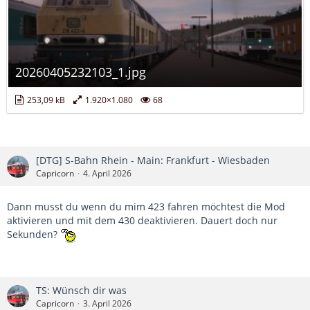
20260405232103_1.jpg
253,09 kB
1.920×1.080
68
[DTG] S-Bahn Rhein - Main: Frankfurt - Wiesbaden
Capricorn
4. April 2026
Dann musst du wenn du mim 423 fahren möchtest die Mod
aktivieren und mit dem 430 deaktivieren. Dauert doch nur
Sekunden?
TS: Wünsch dir was
Capricorn
3. April 2026