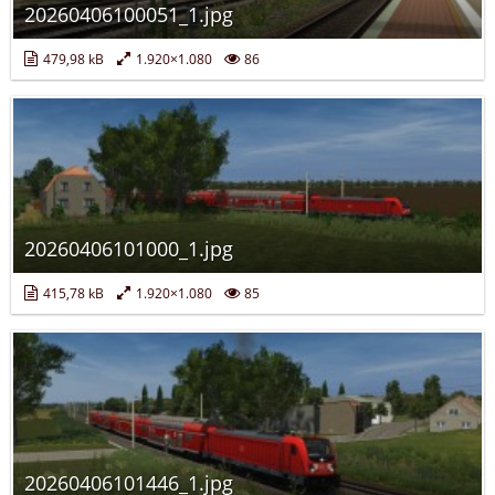
20260406100051_1.jpg
479,98 kB
1.920×1.080
86
20260406101000_1.jpg
415,78 kB
1.920×1.080
85
20260406101446_1.jpg