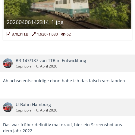
20260406142314_1.jpg
870,31 kB
1.920×1.080
62
BR 147/187 von TTB in Entwicklung
Capricorn
6. April 2026
Ah achso entschuldige dann habe ich das falsch verstanden.
U-Bahn Hamburg
Capricorn
6. April 2026
Das war früher definitiv mal drauf, hier ein Screenshot aus
dem Jahr 2022...