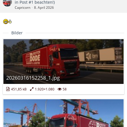
in Post #1 beachten!)
Capricorn
8. April 2026
Bilder
20260316152258_1.jpg
451,85 kB
1.920×1.080
58