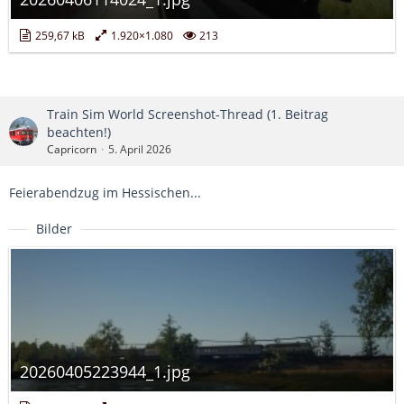
259,67 kB
1.920×1.080
213
Train Sim World Screenshot-Thread (1. Beitrag
beachten!)
Capricorn
5. April 2026
Feierabendzug im Hessischen...
Bilder
20260405223944_1.jpg