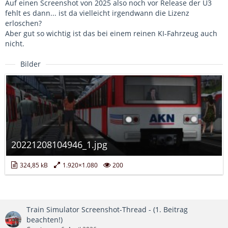
Auf einen Screenshot von 2025 also noch vor Release der U3
fehlt es dann... ist da vielleicht irgendwann die Lizenz
erloschen?
Aber gut so wichtig ist das bei einem reinen KI-Fahrzeug auch
nicht.
Bilder
20221208104946_1.jpg
324,85 kB
1.920×1.080
200
Train Simulator Screenshot-Thread - (1. Beitrag
beachten!)