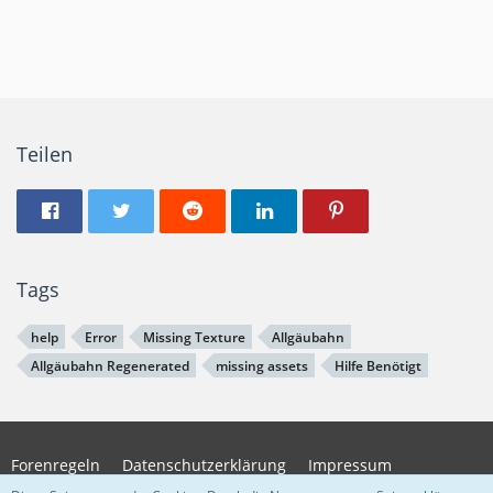
Teilen
Tags
help
Error
Missing Texture
Allgäubahn
Allgäubahn Regenerated
missing assets
Hilfe Benötigt
Forenregeln
Datenschutzerklärung
Impressum