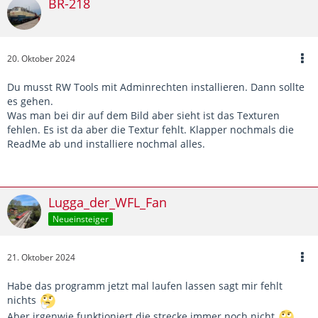
BR-218
20. Oktober 2024
Du musst RW Tools mit Adminrechten installieren. Dann sollte
es gehen.
Was man bei dir auf dem Bild aber sieht ist das Texturen
fehlen. Es ist da aber die Textur fehlt. Klapper nochmals die
ReadMe ab und installiere nochmal alles.
Lugga_der_WFL_Fan
Neueinsteiger
21. Oktober 2024
Habe das programm jetzt mal laufen lassen sagt mir fehlt
nichts
Aber irgenwie funktioniert die strecke immer noch nicht