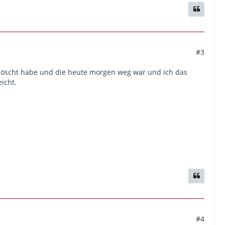
#3
elöscht habe und die heute morgen weg war und ich das
eicht.
#4