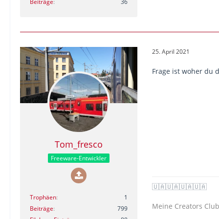
Beiträge
36
25. April 2021
Frage ist woher du d
Tom_fresco
Freeware-Entwickler
🇺🇦🇺🇦🇺🇦🇺🇦
Trophäen
1
Meine Creators Club
Beiträge
799