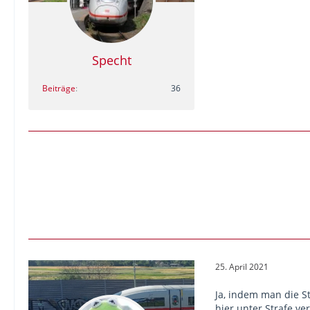
Specht
Beiträge
36
25. April 2021
Ja, indem man die St
hier unter Strafe ve