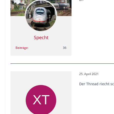
Specht
Beiträge
36
25. April 2021
Der Thread riecht sc