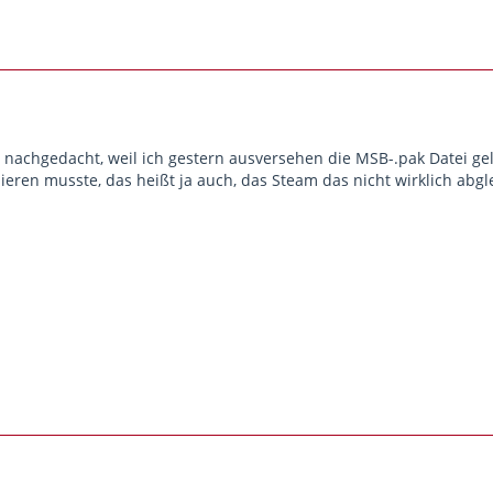
nachgedacht, weil ich gestern ausversehen die MSB-.pak Datei g
llieren musste, das heißt ja auch, das Steam das nicht wirklich abgl