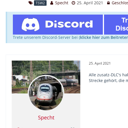
Specht
25. April 2021
Geschlo
TSW2
Trete unserem Discord-Server bei (
klicke hier zum Beitrete
25. April 2021
Alle zusatz-DLC's h
Strecke gehört, die
Specht