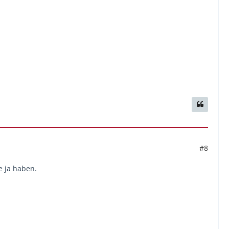
#8
e ja haben.