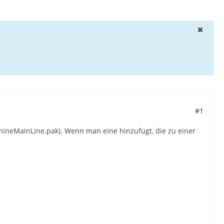
#1
RhineMainLine.pak). Wenn man eine hinzufügt, die zu einer