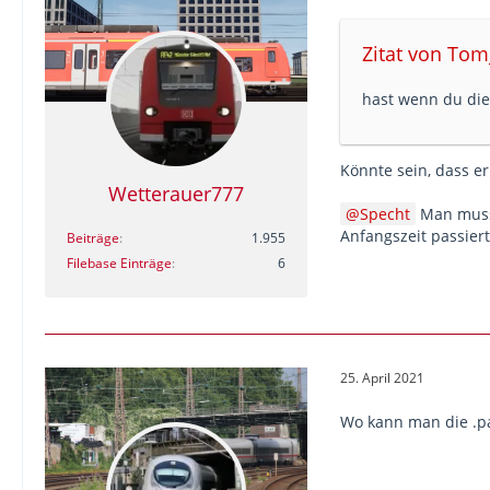
Zitat von Tom
hast wenn du die 
Könnte sein, dass er
Wetterauer777
Specht
Man muss 
Anfangszeit passiert
Beiträge
1.955
Filebase Einträge
6
25. April 2021
Wo kann man die .p