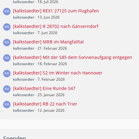
kalkstaedter
-
18. Juli 2026
[kalkstaedter] REX1 27125 zum Flughafen
kalkstaedter
-
13. Juni 2026
[kalkstaedter] R 28702 nach Gänserndorf
kalkstaedter
-
7. Juni 2026
[kalkstaedter] MRB im Mangfalltal
kalkstaedter
-
21. Februar 2026
[kalkstaedter] Mit der S85 dem Sonnenaufgang entgegen
kalkstaedter
-
18. Februar 2026
[kalkstaedter] S2 im Winter nach Hannover
kalkstaedter
-
7. Februar 2026
[kalkstaedter] Eine Runde S47
kalkstaedter
-
25. Januar 2026
[kalkstaedter] RB 22 nach Trier
kalkstaedter
-
12. Januar 2026
Spenden