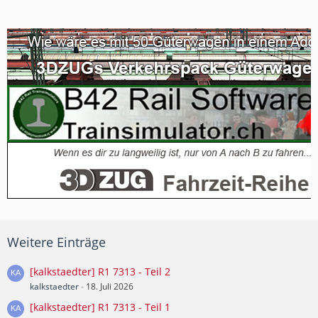
Weitere Einträge
[kalkstaedter] R1 7313 - Teil 2
kalkstaedter
-
18. Juli 2026
[kalkstaedter] R1 7313 - Teil 1