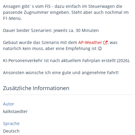
Ansagen gibt´s vom FIS - dazu einfach im Steuerwagen die
passende Zugnummer eingeben. Steht aber auch nochmal im
F1-Menü.
Dauer beider Szenarien: jeweils ca. 30 Minuten
Gebaut wurde das Szenario mit dem
AP-Weather
, was
natürlich kein muss, aber eine Empfehlung ist
😉
KI-Personenverkehr ist nach aktuellem Fahrplan erstellt (2026).
Ansonsten wünsche ich eine gute und angenehme Fahrt!
Zusätzliche Informationen
Autor
kalkstaedter
Sprache
Deutsch