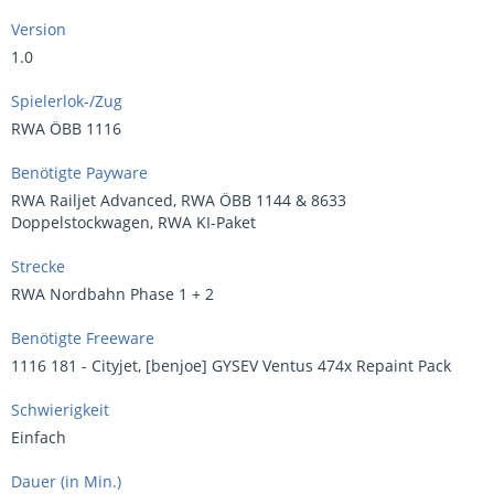
Version
1.0
Spielerlok-/Zug
RWA ÖBB 1116
Benötigte Payware
RWA Railjet Advanced, RWA ÖBB 1144 & 8633
Doppelstockwagen, RWA KI-Paket
Strecke
RWA Nordbahn Phase 1 + 2
Benötigte Freeware
1116 181 - Cityjet, [benjoe] GYSEV Ventus 474x Repaint Pack
Schwierigkeit
Einfach
Dauer (in Min.)